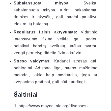
Subalansuota mityba:
Sveika,
subalansuota mityba, turinti pakankamai
druskos ir skysčių, gali padėti palaikyti
elektrolitų balansą.
Reguliarus fizinis aktyvumas:
Vidutinio
intensyvumo fizinė veikla gali padėti
palaikyti bendrą sveikatą, tačiau svarbu
vengti pernelyg didelio fizinio krūvio.
Streso valdymas:
Kadangi stresas gali
pabloginti Adisono ligą, streso mažinimo
metodai, tokie kaip meditacija, joga ar
kvėpavimo pratimai, gali būti naudingi.
Šaltiniai
https://www.mayoclinic.org/diseases-