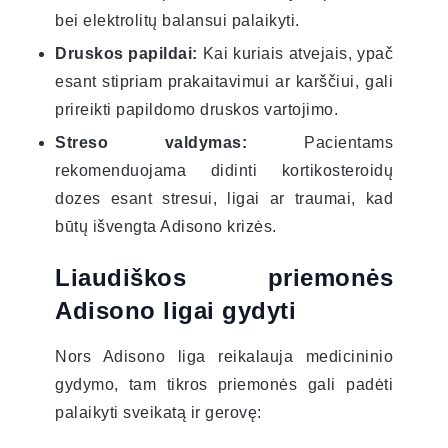
bei elektrolitų balansui palaikyti.
Druskos papildai:
Kai kuriais atvejais, ypač
esant stipriam prakaitavimui ar karščiui, gali
prireikti papildomo druskos vartojimo.
Streso valdymas:
Pacientams
rekomenduojama didinti kortikosteroidų
dozes esant stresui, ligai ar traumai, kad
būtų išvengta Adisono krizės.
Liaudiškos priemonės
Adisono ligai gydyti
Nors Adisono liga reikalauja medicininio
gydymo, tam tikros priemonės gali padėti
palaikyti sveikatą ir gerovę: