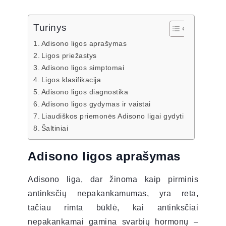
Turinys
Adisono ligos aprašymas
Ligos priežastys
Adisono ligos simptomai
Ligos klasifikacija
Adisono ligos diagnostika
Adisono ligos gydymas ir vaistai
Liaudiškos priemonės Adisono ligai gydyti
Šaltiniai
Adisono ligos aprašymas
Adisono liga, dar žinoma kaip pirminis
antinksčių nepakankamumas, yra reta,
tačiau rimta būklė, kai antinksčiai
nepakankamai gamina svarbių hormonų –