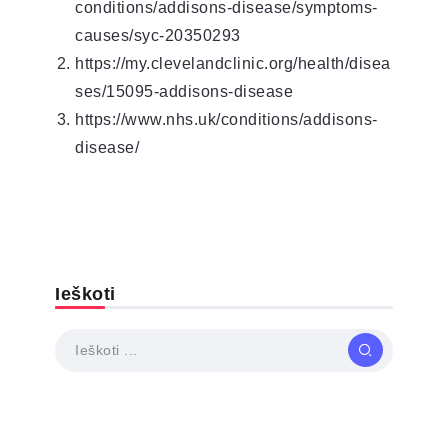
conditions/addisons-disease/symptoms-
causes/syc-20350293
https://my.clevelandclinic.org/health/disea
ses/15095-addisons-disease
https://www.nhs.uk/conditions/addisons-
disease/
Ieškoti