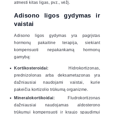
atmesti kitas ligas, pvz., vėžį.
Adisono ligos gydymas ir
vaistai
Adisono ligos gydymas yra pagrįstas
hormonų pakaitine terapija, siekiant
kompensuoti nepakankamą hormonų
gamybą:
Kortikosteroidai:
Hidrokortizonas,
prednizolonas arba deksametazonas yra
dažniausiai naudojami vaistai, kurie
pakeičia kortizolio trūkumą organizme.
Mineralokortikoidai:
Fludrokortizonas
dažniausiai naudojamas aldosterono
trūkumui kompensuoti ir kraujo spaudimui