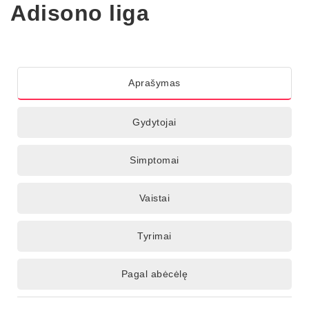
Adisono liga
Aprašymas
Gydytojai
Simptomai
Vaistai
Tyrimai
Pagal abėcėlę