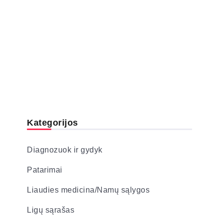
Kategorijos
Diagnozuok ir gydyk
Patarimai
Liaudies medicina/Namų sąlygos
Ligų sąrašas