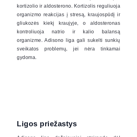
kortizolio ir aldosterono. Kortizolis reguliuoja
organizmo reakcijas į stresą, kraujospūdį ir
gliukozės kiekį kraujyje, o aldosteronas
kontroliuoja natrio ir kalio balansą
organizme. Adisono liga gali sukelti sunkių
sveikatos problemų, jei nėra tinkamai
gydoma.
Ligos priežastys