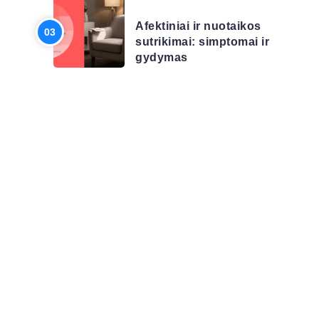
Afektiniai ir nuotaikos
sutrikimai: simptomai ir
gydymas