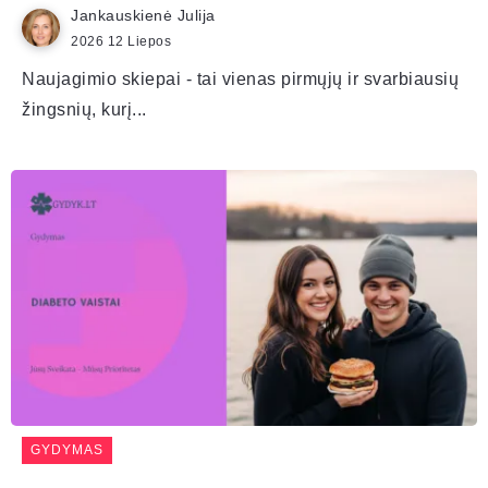
Jankauskienė Julija
2026 12 Liepos
Naujagimio skiepai - tai vienas pirmųjų ir svarbiausių
žingsnių, kurį...
GYDYMAS