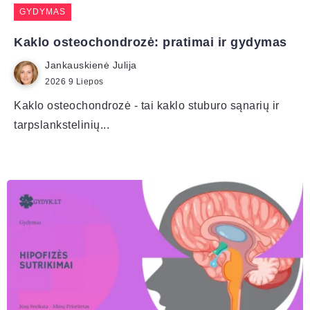
GYDYMAS
Kaklo osteochondrozė: pratimai ir gydymas
Jankauskienė Julija
2026 9 Liepos
Kaklo osteochondrozė - tai kaklo stuburo sąnarių ir
tarpslankstelinių...