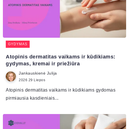
GYDYMAS
Atopinis dermatitas vaikams ir kūdikiams:
gydymas, kremai ir priežiūra
Jankauskienė Julija
2026 29 Liepos
Atopinis dermatitas vaikams ir kūdikiams gydomas
pirmiausia kasdieniais...