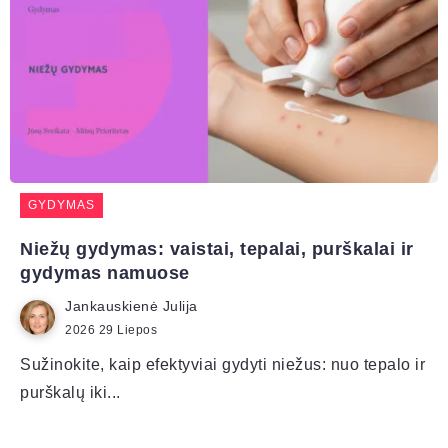
GYDYMAS
Niežų gydymas: vaistai, tepalai, purškalai ir
gydymas namuose
Jankauskienė Julija
2026 29 Liepos
Sužinokite, kaip efektyviai gydyti niežus: nuo tepalo ir
purškalų iki...