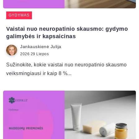
GYDYMAS
Vaistai nuo neuropatinio skausmo: gydymo
galimybės ir kapsaicinas
Jankauskienė Julija
2026 29 Liepos
Sužinokite, kokie vaistai nuo neuropatinio skausmo
veiksmingiausi ir kaip 8 %...