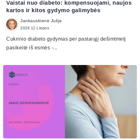
Vaistai nuo diabeto: kompensuojami, naujos
kartos ir kitos gydymo galimybės
Jankauskienė Julija
2026 12 Liepos
Cukrinio diabeto gydymas per pastarąjį dešimtmetį
pasikeitė iš esmės -...