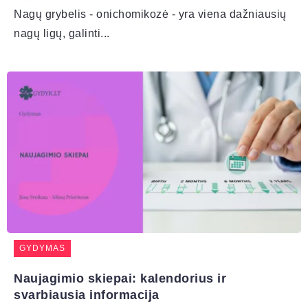
Nagų grybelis - onichomikozė - yra viena dažniausių
nagų ligų, galinti...
GYDYMAS
Naujagimio skiepai: kalendorius ir
svarbiausia informacija