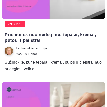
GYDYMAS
Priemonės nuo nudegimų: tepalai, kremai,
putos ir pleistrai
Jankauskienė Julija
2026 29 Liepos
Sužinokite, kurie tepalai, kremai, putos ir pleistrai nuo
nudegimų veikia...