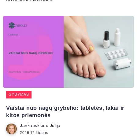
GYDYMAS
Vaistai nuo nagų grybelio: tabletės, lakai ir
kitos priemonės
Jankauskienė Julija
2026 12 Liepos