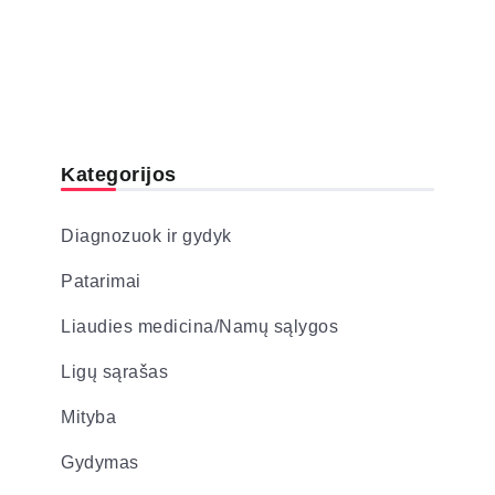
Kategorijos
Diagnozuok ir gydyk
Patarimai
Liaudies medicina/Namų sąlygos
Ligų sąrašas
Mityba
Gydymas