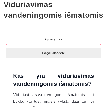
Viduriavimas
vandeningomis išmatomis
Aprašymas
Pagal abėcėlę
Kas yra viduriavimas
vandeningomis išmatomis?
Viduriavimas vandeningomis išmatomis – tai
būklė, kai tuštinimasis vyksta dažniau nei