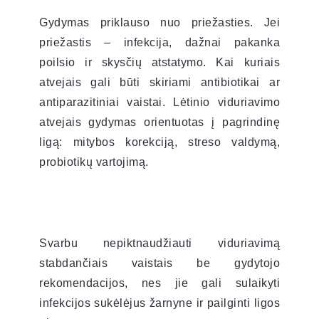
Gydymas priklauso nuo priežasties. Jei
priežastis – infekcija, dažnai pakanka
poilsio ir skysčių atstatymo. Kai kuriais
atvejais gali būti skiriami antibiotikai ar
antiparazitiniai vaistai. Lėtinio viduriavimo
atvejais gydymas orientuotas į pagrindinę
ligą: mitybos korekciją, streso valdymą,
probiotikų vartojimą.
Svarbu nepiktnaudžiauti viduriavimą
stabdančiais vaistais be gydytojo
rekomendacijos, nes jie gali sulaikyti
infekcijos sukėlėjus žarnyne ir pailginti ligos