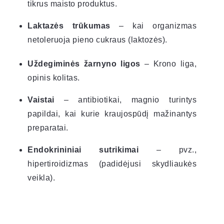
tikrus maisto produktus.
Laktazės trūkumas
– kai organizmas
netoleruoja pieno cukraus (laktozės).
Uždegiminės žarnyno ligos
– Krono liga,
opinis kolitas.
Vaistai
– antibiotikai, magnio turintys
papildai, kai kurie kraujospūdį mažinantys
preparatai.
Endokrininiai sutrikimai
– pvz.,
hipertiroidizmas (padidėjusi skydliaukės
veikla).