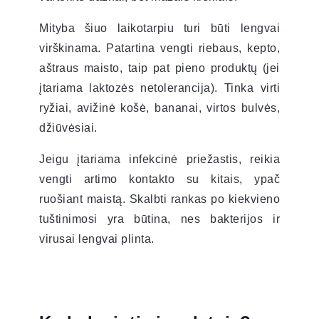
Mityba šiuo laikotarpiu turi būti lengvai
virškinama. Patartina vengti riebaus, kepto,
aštraus maisto, taip pat pieno produktų (jei
įtariama laktozės netolerancija). Tinka virti
ryžiai, avižinė košė, bananai, virtos bulvės,
džiūvėsiai.
Jeigu įtariama infekcinė priežastis, reikia
vengti artimo kontakto su kitais, ypač
ruošiant maistą. Skalbti rankas po kiekvieno
tuštinimosi yra būtina, nes bakterijos ir
virusai lengvai plinta.