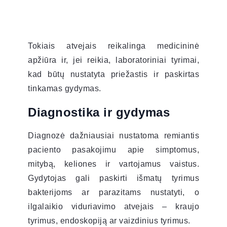
Tokiais atvejais reikalinga medicininė
apžiūra ir, jei reikia, laboratoriniai tyrimai,
kad būtų nustatyta priežastis ir paskirtas
tinkamas gydymas.
Diagnostika ir gydymas
Diagnozė dažniausiai nustatoma remiantis
paciento pasakojimu apie simptomus,
mitybą, keliones ir vartojamus vaistus.
Gydytojas gali paskirti išmatų tyrimus
bakterijoms ar parazitams nustatyti, o
ilgalaikio viduriavimo atvejais – kraujo
tyrimus, endoskopiją ar vaizdinius tyrimus.