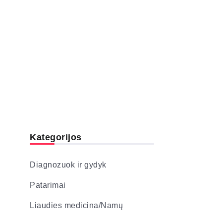
Kategorijos
Diagnozuok ir gydyk
Patarimai
Liaudies medicina/Namų