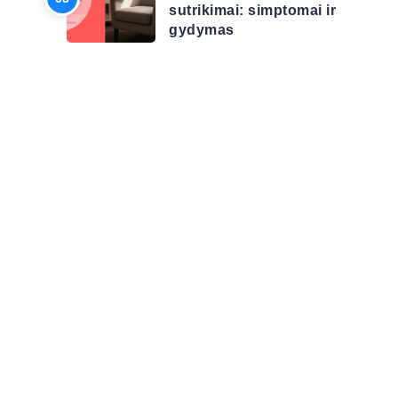
sutrikimai: simptomai ir
gydymas