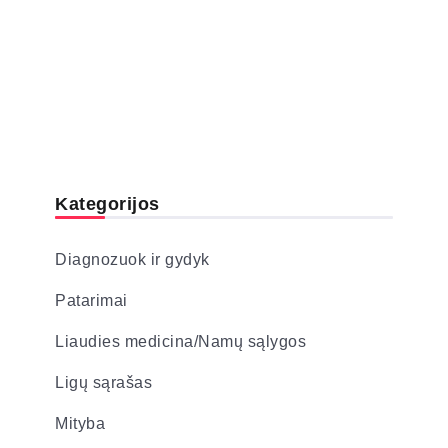
Kategorijos
Diagnozuok ir gydyk
Patarimai
Liaudies medicina/Namų sąlygos
Ligų sąrašas
Mityba