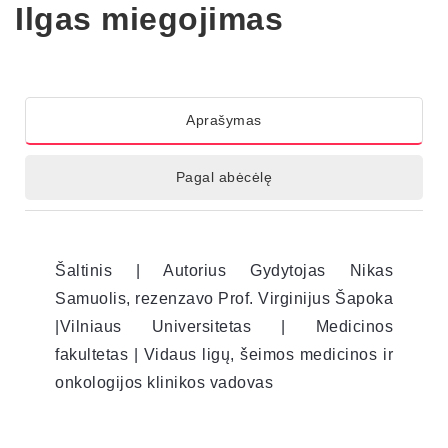
Ilgas miegojimas
Aprašymas
Pagal abėcėlę
Šaltinis | Autorius Gydytojas Nikas
Samuolis, rezenzavo Prof. Virginijus Šapoka
|Vilniaus Universitetas | Medicinos
fakultetas | Vidaus ligų, šeimos medicinos ir
onkologijos klinikos vadovas