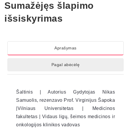
Sumažėjęs šlapimo
išsiskyrimas
Aprašymas
Pagal abėcėlę
Šaltinis | Autorius Gydytojas Nikas
Samuolis, rezenzavo Prof. Virginijus Šapoka
|Vilniaus Universitetas | Medicinos
fakultetas | Vidaus ligų, šeimos medicinos ir
onkologijos klinikos vadovas