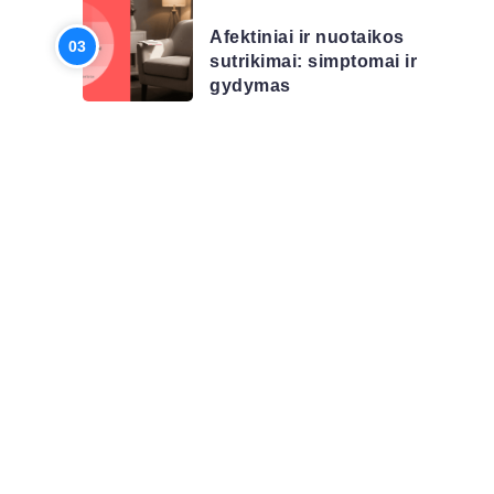
Afektiniai ir nuotaikos
sutrikimai: simptomai ir
gydymas