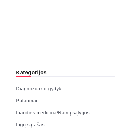
Kategorijos
Diagnozuok ir gydyk
Patarimai
Liaudies medicina/Namų sąlygos
Ligų sąrašas