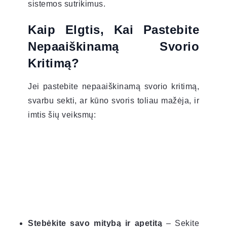
sistemos sutrikimus.
Kaip Elgtis, Kai Pastebite
Nepaaiškinamą Svorio
Kritimą?
Jei pastebite nepaaiškinamą svorio kritimą,
svarbu sekti, ar kūno svoris toliau mažėja, ir
imtis šių veiksmų:
Stebėkite savo mitybą ir apetitą
– Sekite