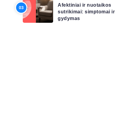
Afektiniai ir nuotaikos
sutrikimai: simptomai ir
gydymas