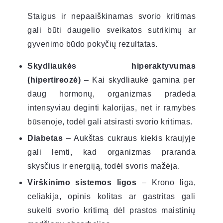
Staigus ir nepaaiškinamas svorio kritimas
gali būti daugelio sveikatos sutrikimų ar
gyvenimo būdo pokyčių rezultatas.
Skydliaukės hiperaktyvumas
(hipertireozė)
– Kai skydliaukė gamina per
daug hormonų, organizmas pradeda
intensyviau deginti kalorijas, net ir ramybės
būsenoje, todėl gali atsirasti svorio kritimas.
Diabetas
– Aukštas cukraus kiekis kraujyje
gali lemti, kad organizmas praranda
skysčius ir energiją, todėl svoris mažėja.
Virškinimo sistemos ligos
– Krono liga,
celiakija, opinis kolitas ar gastritas gali
sukelti svorio kritimą dėl prastos maistinių