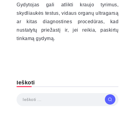
Gydytojas gali atlikti kraujo tyrimus,
skydliaukės testus, vidaus organų ultragarsą
ar kitas diagnostines procedūras, kad
nustatytų priežastį ir, jei reikia, paskirtų
tinkamą gydymą.
Ieškoti