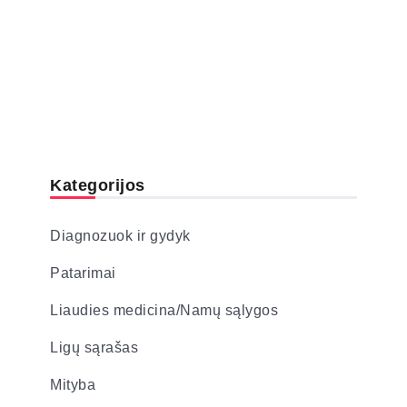
Kategorijos
Diagnozuok ir gydyk
Patarimai
Liaudies medicina/Namų sąlygos
Ligų sąrašas
Mityba