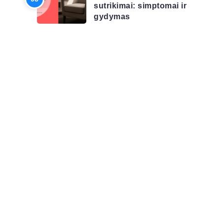
sutrikimai: simptomai ir
gydymas