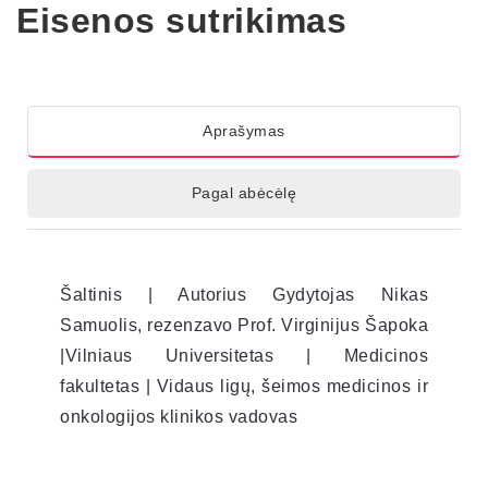
Eisenos sutrikimas
Aprašymas
Pagal abėcėlę
Šaltinis | Autorius Gydytojas Nikas
Samuolis, rezenzavo Prof. Virginijus Šapoka
|Vilniaus Universitetas | Medicinos
fakultetas | Vidaus ligų, šeimos medicinos ir
onkologijos klinikos vadovas