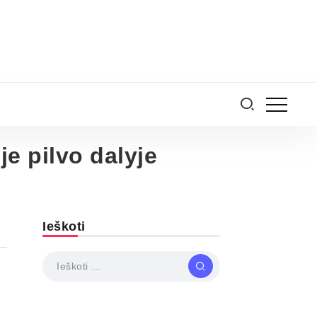
je pilvo dalyje
Ieškoti