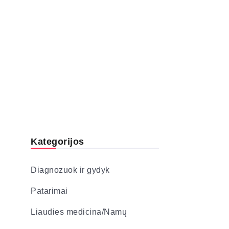
Kategorijos
Diagnozuok ir gydyk
Patarimai
Liaudies medicina/Namų