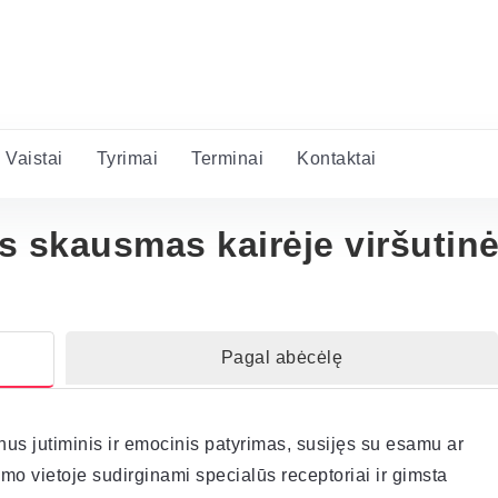
Vaistai
Tyrimai
Terminai
Kontaktai
s skausmas kairėje viršutinė
Pagal abėcėlę
s jutiminis ir emocinis patyrimas, susijęs su esamu ar
o vietoje sudirginami specialūs receptoriai ir gimsta