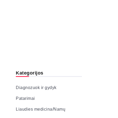
Kategorijos
Diagnozuok ir gydyk
Patarimai
Liaudies medicina/Namų