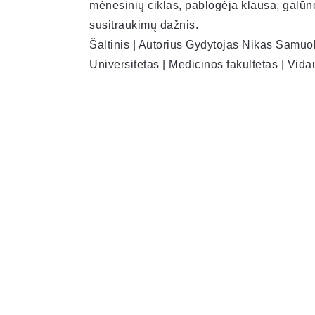
mėnesinių ciklas, pablogėja klausa, galūnė
susitraukimų dažnis.
Šaltinis | Autorius Gydytojas Nikas Samuol
Universitetas | Medicinos fakultetas | Vid