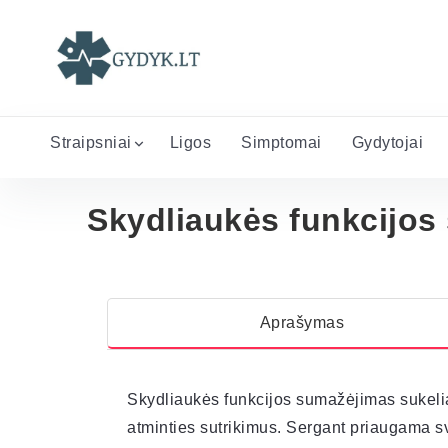
Straipsniai
Ligos
Simptomai
Gydytojai
Skydliaukės funkcijos
Aprašymas
Skydliaukės funkcijos sumažėjimas sukelia 
atminties sutrikimus. Sergant priaugama sv