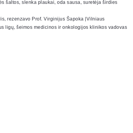
s šaltos, slenka plaukai, oda sausa, suretėja širdies
is, rezenzavo Prof. Virginijus Šapoka |Vilniaus
aus ligų, šeimos medicinos ir onkologijos klinikos vadovas