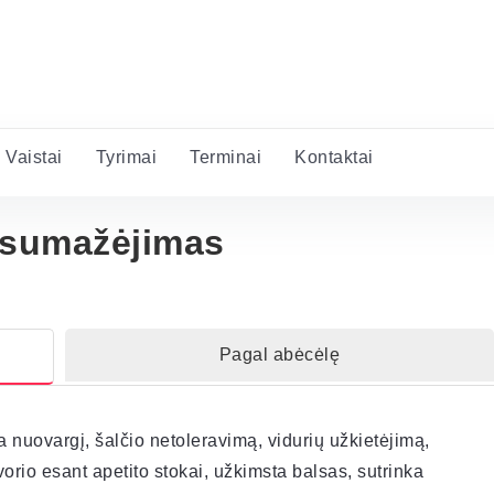
Vaistai
Tyrimai
Terminai
Kontaktai
 sumažėjimas
Pagal abėcėlę
nuovargį, šalčio netoleravimą, vidurių užkietėjimą,
orio esant apetito stokai, užkimsta balsas, sutrinka