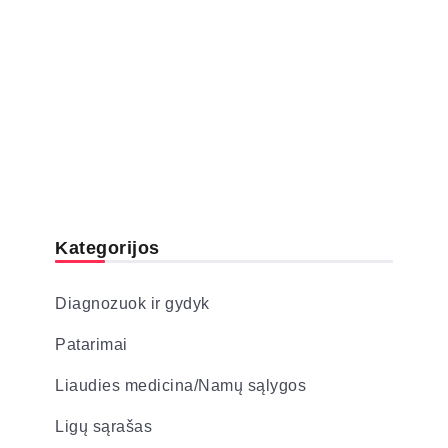
Kategorijos
Diagnozuok ir gydyk
Patarimai
Liaudies medicina/Namų sąlygos
Ligų sąrašas