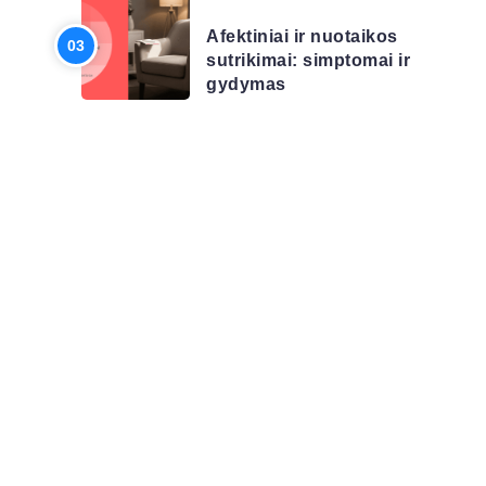
Afektiniai ir nuotaikos
sutrikimai: simptomai ir
gydymas