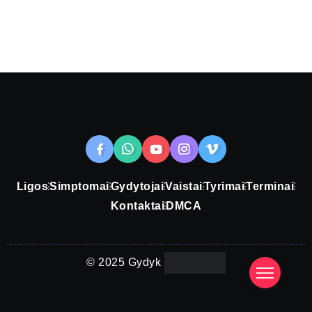
Ligos
Simptomai
Gydytojai
Vaistai
Tyrimai
Terminai
Kontaktai
DMCA
© 2025 Gydyk