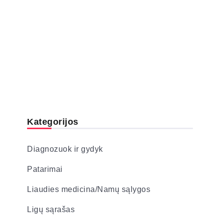
Kategorijos
Diagnozuok ir gydyk
Patarimai
Liaudies medicina/Namų sąlygos
Ligų sąrašas