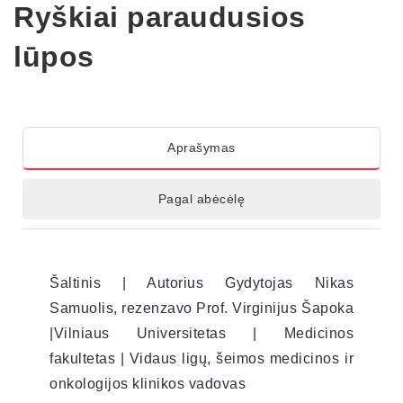
Ryškiai paraudusios
lūpos
Aprašymas
Pagal abėcėlę
Šaltinis | Autorius Gydytojas Nikas
Samuolis, rezenzavo Prof. Virginijus Šapoka
|Vilniaus Universitetas | Medicinos
fakultetas | Vidaus ligų, šeimos medicinos ir
onkologijos klinikos vadovas