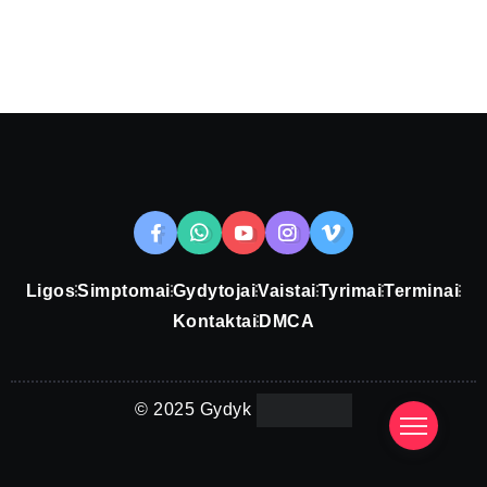
Ligos
Simptomai
Gydytojai
Vaistai
Tyrimai
Terminai
Kontaktai
DMCA
© 2025 Gydyk