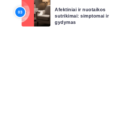
Afektiniai ir nuotaikos
sutrikimai: simptomai ir
gydymas