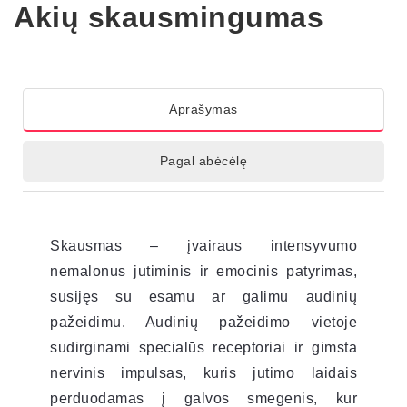
Akių skausmingumas
Aprašymas
Pagal abėcėlę
Skausmas – įvairaus intensyvumo
nemalonus jutiminis ir emocinis patyrimas,
susijęs su esamu ar galimu audinių
pažeidimu. Audinių pažeidimo vietoje
sudirginami specialūs receptoriai ir gimsta
nervinis impulsas, kuris jutimo laidais
perduodamas į galvos smegenis, kur