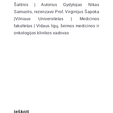
Šaltinis | Autorius Gydytojas Nikas
Samuolis, rezenzavo Prof. Virginijus Šapoka
|Vilniaus Universitetas | Medicinos
fakultetas | Vidaus ligų, šeimos medicinos ir
onkologijos klinikos vadovas
Ieškoti