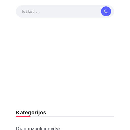
Kategorijos
Diagnozuok ir gydyk