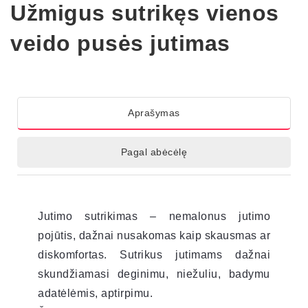
Užmigus sutrikęs vienos
veido pusės jutimas
Aprašymas
Pagal abėcėlę
Jutimo sutrikimas – nemalonus jutimo
pojūtis, dažnai nusakomas kaip skausmas ar
diskomfortas. Sutrikus jutimams dažnai
skundžiamasi deginimu, niežuliu, badymu
adatėlėmis, aptirpimu.