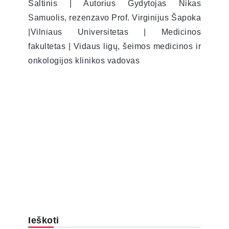
Šaltinis | Autorius Gydytojas Nikas
Samuolis, rezenzavo Prof. Virginijus Šapoka
|Vilniaus Universitetas | Medicinos
fakultetas | Vidaus ligų, šeimos medicinos ir
onkologijos klinikos vadovas
Ieškoti