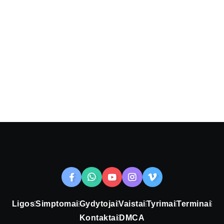
Ligos
Simptomai
Gydytojai
Vaistai
Tyrimai
Terminai
Kontaktai
DMCA