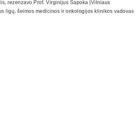
is, rezenzavo Prof. Virginijus Šapoka |Vilniaus
aus ligų, šeimos medicinos ir onkologijos klinikos vadovas