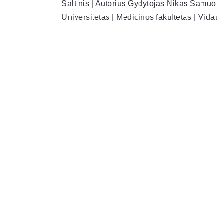
Šaltinis | Autorius Gydytojas Nikas Samuol
Universitetas | Medicinos fakultetas | Vid