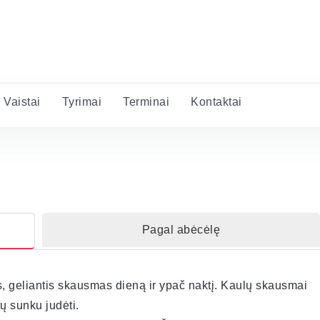
Vaistai
Tyrimai
Terminai
Kontaktai
Pagal abėcėlę
s, geliantis skausmas dieną ir ypač naktį. Kaulų skausmai
ų sunku judėti.