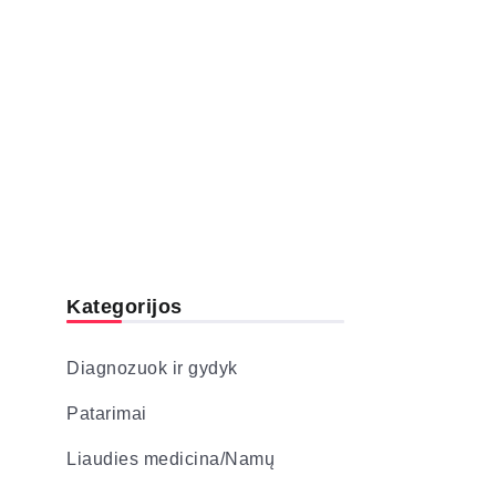
Kategorijos
Diagnozuok ir gydyk
Patarimai
Liaudies medicina/Namų