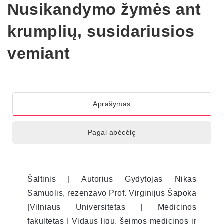
Nusikandymo žymės ant
krumplių, susidariusios
vemiant
Aprašymas
Pagal abėcėlę
Šaltinis | Autorius Gydytojas Nikas
Samuolis, rezenzavo Prof. Virginijus Šapoka
|Vilniaus Universitetas | Medicinos
fakultetas | Vidaus ligų, šeimos medicinos ir