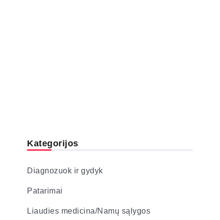
Kategorijos
Diagnozuok ir gydyk
Patarimai
Liaudies medicina/Namų sąlygos