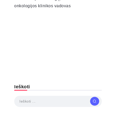
onkologijos klinikos vadovas
Ieškoti