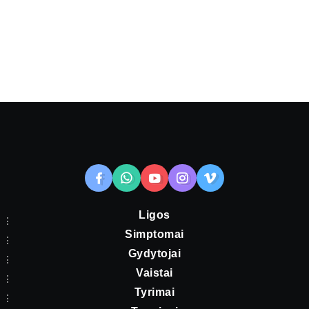
Ligos
Simptomai
Gydytojai
Vaistai
Tyrimai