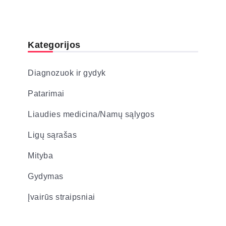
Kategorijos
Diagnozuok ir gydyk
Patarimai
Liaudies medicina/Namų sąlygos
Ligų sąrašas
Mityba
Gydymas
Įvairūs straipsniai