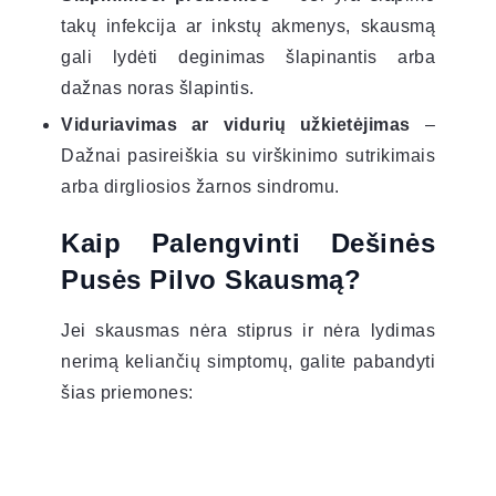
takų infekcija ar inkstų akmenys, skausmą
gali lydėti deginimas šlapinantis arba
dažnas noras šlapintis.
Viduriavimas ar vidurių užkietėjimas
–
Dažnai pasireiškia su virškinimo sutrikimais
arba dirgliosios žarnos sindromu.
Kaip Palengvinti Dešinės
Pusės Pilvo Skausmą?
Jei skausmas nėra stiprus ir nėra lydimas
nerimą keliančių simptomų, galite pabandyti
šias priemones: