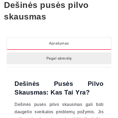
Dešinės pusės pilvo
skausmas
Aprašymas
Pagal abėcėlę
Dešinės Pusės Pilvo
Skausmas: Kas Tai Yra?
Dešinės pusės pilvo skausmas gali būti
daugelio sveikatos problemų požymis. Jis