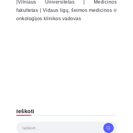
|Vilniaus Universitetas | Medicinos
fakultetas | Vidaus ligų, šeimos medicinos ir
onkologijos klinikos vadovas
Ieškoti