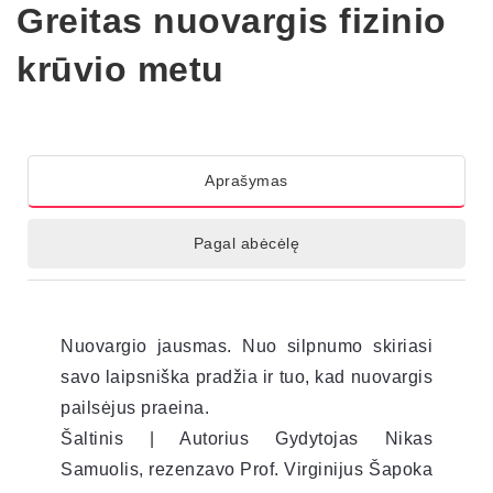
Greitas nuovargis fizinio
krūvio metu
Aprašymas
Pagal abėcėlę
Nuovargio jausmas. Nuo silpnumo skiriasi
savo laipsniška pradžia ir tuo, kad nuovargis
pailsėjus praeina.
Šaltinis | Autorius Gydytojas Nikas
Samuolis, rezenzavo Prof. Virginijus Šapoka