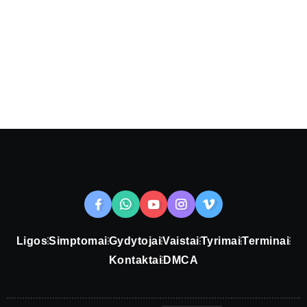
Ligos
Simptomai
Gydytojai
Vaistai
Tyrimai
Terminai
Kontaktai
DMCA