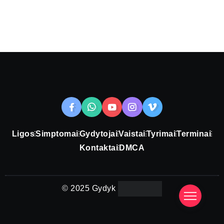
Ligos
Simptomai
Gydytojai
Vaistai
Tyrimai
Terminai
Kontaktai
DMCA
© 2025 Gydyk