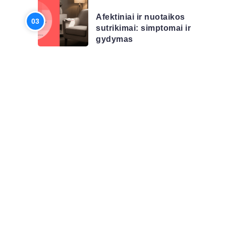
Afektiniai ir nuotaikos
sutrikimai: simptomai ir
gydymas