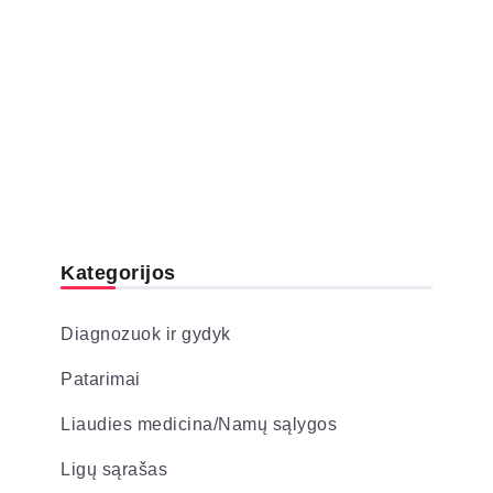
Kategorijos
Diagnozuok ir gydyk
Patarimai
Liaudies medicina/Namų sąlygos
Ligų sąrašas