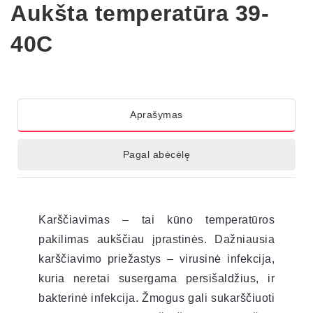
Aukšta temperatūra 39-
40C
Aprašymas
Pagal abėcėlę
Karščiavimas – tai kūno temperatūros
pakilimas aukščiau įprastinės. Dažniausia
karščiavimo priežastys – virusinė infekcija,
kuria neretai susergama persišaldžius, ir
bakterinė infekcija. Žmogus gali sukarščiuoti