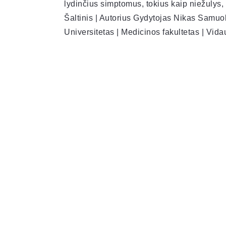
lydinčius simptomus, tokius kaip niežulys,
Šaltinis | Autorius Gydytojas Nikas Samuol
Universitetas | Medicinos fakultetas | Vid