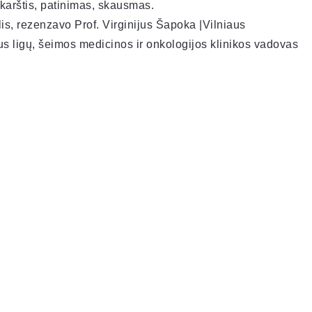
 karštis, patinimas, skausmas.
is, rezenzavo Prof. Virginijus Šapoka |Vilniaus
aus ligų, šeimos medicinos ir onkologijos klinikos vadovas