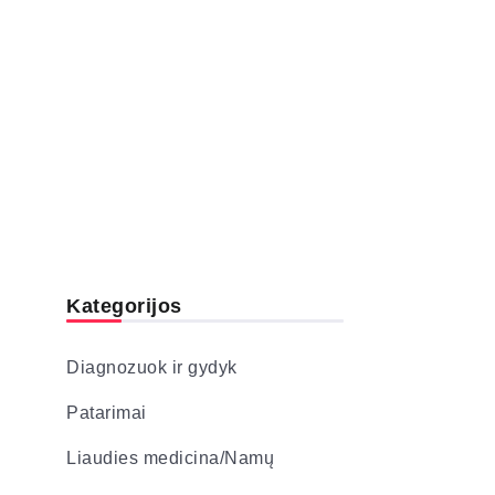
Kategorijos
Diagnozuok ir gydyk
Patarimai
Liaudies medicina/Namų