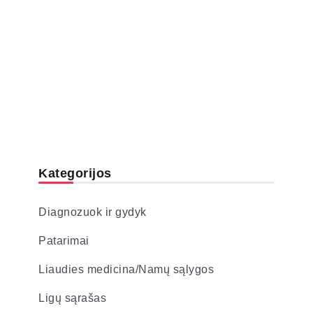
Kategorijos
Diagnozuok ir gydyk
Patarimai
Liaudies medicina/Namų sąlygos
Ligų sąrašas