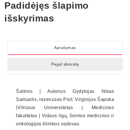
Padidėjęs šlapimo
išskyrimas
Aprašymas
Pagal abėcėlę
Šaltinis | Autorius Gydytojas Nikas
Samuolis, rezenzavo Prof. Virginijus Šapoka
|Vilniaus Universitetas | Medicinos
fakultetas | Vidaus ligų, šeimos medicinos ir
onkologijos klinikos vadovas