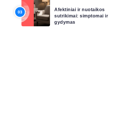
Afektiniai ir nuotaikos
sutrikimai: simptomai ir
gydymas