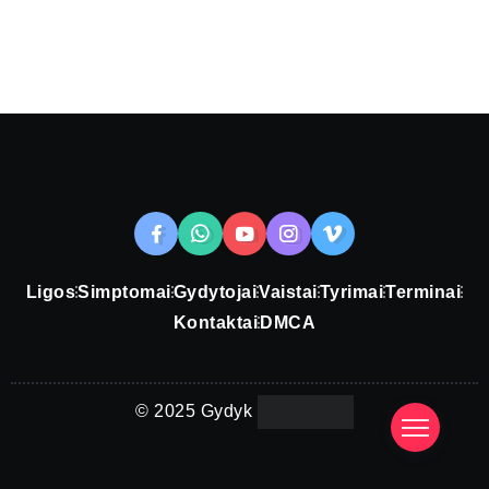
Ligos
Simptomai
Gydytojai
Vaistai
Tyrimai
Terminai
Kontaktai
DMCA
© 2025 Gydyk