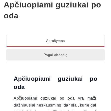
Apčiuopiami guziukai po
oda
Aprašymas
Pagal abėcėlę
Apčiuopiami guziukai po
oda
Apčiuopiami guziukai po oda yra maži,
dažniausiai neskausmingi dariniai, kurie gali