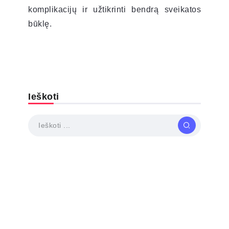
komplikacijų ir užtikrinti bendrą sveikatos
būklę.
Ieškoti