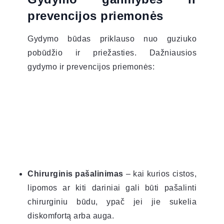
prevencijos priemonės
Gydymo būdas priklauso nuo guziuko
pobūdžio ir priežasties. Dažniausios
gydymo ir prevencijos priemonės:
Chirurginis pašalinimas
– kai kurios cistos,
lipomos ar kiti dariniai gali būti pašalinti
chirurginiu būdu, ypač jei jie sukelia
diskomfortą arba auga.