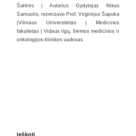
Šaltinis | Autorius Gydytojas Nikas
Samuolis, rezenzavo Prof. Virginijus Šapoka
|Vilniaus Universitetas | Medicinos
fakultetas | Vidaus ligų, šeimos medicinos ir
onkologijos klinikos vadovas
Ieškoti