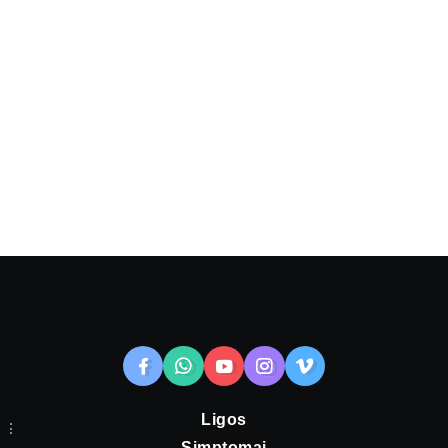
Ligos
Simptomai