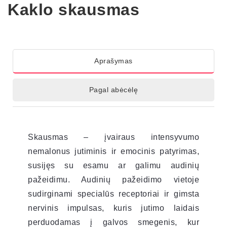
Kaklo skausmas
Aprašymas
Pagal abėcėlę
Skausmas – įvairaus intensyvumo
nemalonus jutiminis ir emocinis patyrimas,
susijęs su esamu ar galimu audinių
pažeidimu. Audinių pažeidimo vietoje
sudirginami specialūs receptoriai ir gimsta
nervinis impulsas, kuris jutimo laidais
perduodamas į galvos smegenis, kur