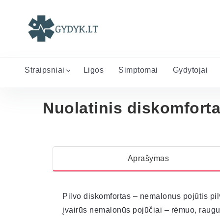
Straipsniai
Ligos
Simptomai
Gydytojai
Nuolatinis diskomforta
Aprašymas
Pilvo diskomfortas – nemalonus pojūtis pilv
įvairūs nemalonūs pojūčiai – rėmuo, raugu