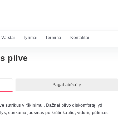
Vaistai
Tyrimai
Terminai
Kontaktai
s pilve
Pagal abėcėlę
e sutrikus virškinimui. Dažnai pilvo diskomfortą lydi
lys, sunkumo jausmas po krūtinkauliu, vidurių pūtimas,