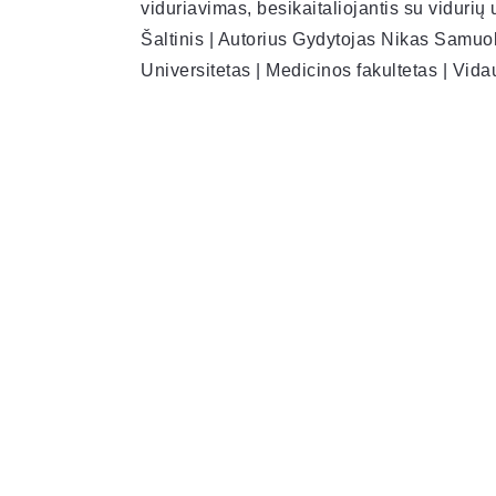
viduriavimas, besikaitaliojantis su vidurių 
Šaltinis | Autorius Gydytojas Nikas Samuol
Universitetas | Medicinos fakultetas | Vid