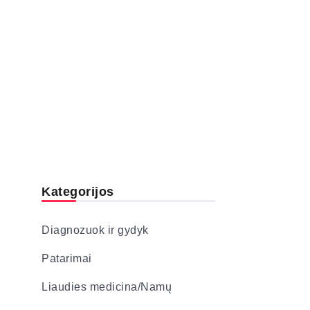
Kategorijos
Diagnozuok ir gydyk
Patarimai
Liaudies medicina/Namų