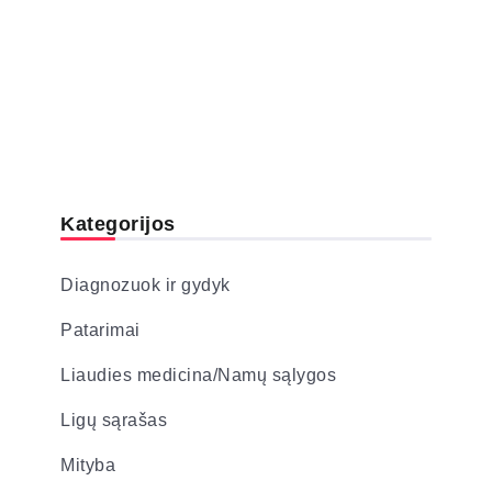
Kategorijos
Diagnozuok ir gydyk
Patarimai
Liaudies medicina/Namų sąlygos
Ligų sąrašas
Mityba