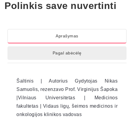
Polinkis save nuvertinti
Aprašymas
Pagal abėcėlę
Šaltinis | Autorius Gydytojas Nikas
Samuolis, rezenzavo Prof. Virginijus Šapoka
|Vilniaus Universitetas | Medicinos
fakultetas | Vidaus ligų, šeimos medicinos ir
onkologijos klinikos vadovas