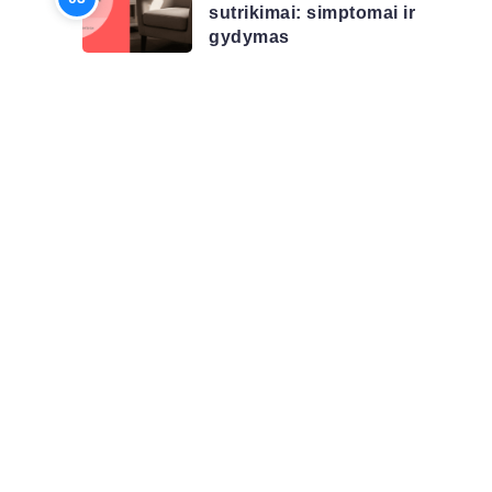
sutrikimai: simptomai ir
gydymas