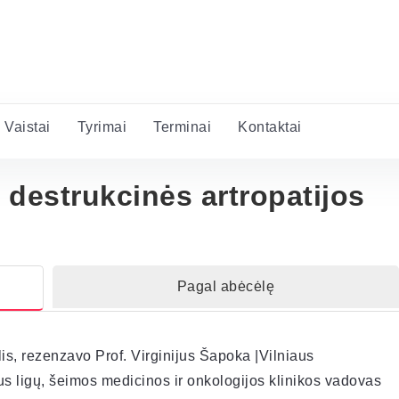
Vaistai
Tyrimai
Terminai
Kontaktai
destrukcinės artropatijos
Pagal abėcėlę
is, rezenzavo Prof. Virginijus Šapoka |Vilniaus
aus ligų, šeimos medicinos ir onkologijos klinikos vadovas