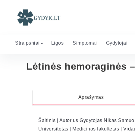
Straipsniai
Ligos
Simptomai
Gydytojai
Lėtinės hemoraginės – 
Aprašymas
Šaltinis | Autorius Gydytojas Nikas Samuol
Universitetas | Medicinos fakultetas | Vid