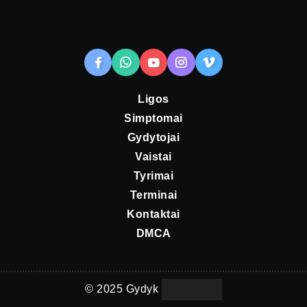
Ligos
Simptomai
Gydytojai
Vaistai
Tyrimai
Terminai
Kontaktai
DMCA
© 2025 Gydyk