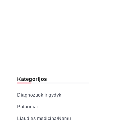
Kategorijos
Diagnozuok ir gydyk
Patarimai
Liaudies medicina/Namų