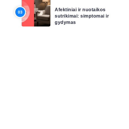
Afektiniai ir nuotaikos
sutrikimai: simptomai ir
gydymas