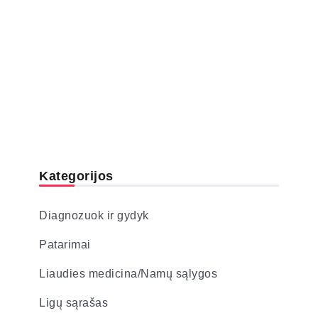
Kategorijos
Diagnozuok ir gydyk
Patarimai
Liaudies medicina/Namų sąlygos
Ligų sąrašas