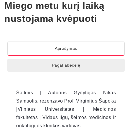
Miego metu kurį laiką
nustojama kvėpuoti
Aprašymas
Pagal abėcėlę
Šaltinis | Autorius Gydytojas Nikas
Samuolis, rezenzavo Prof. Virginijus Šapoka
|Vilniaus Universitetas | Medicinos
fakultetas | Vidaus ligų, šeimos medicinos ir
onkologijos klinikos vadovas