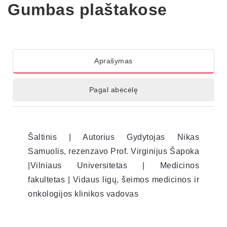
Gumbas plaštakose
Aprašymas
Pagal abėcėlę
Šaltinis | Autorius Gydytojas Nikas
Samuolis, rezenzavo Prof. Virginijus Šapoka
|Vilniaus Universitetas | Medicinos
fakultetas | Vidaus ligų, šeimos medicinos ir
onkologijos klinikos vadovas