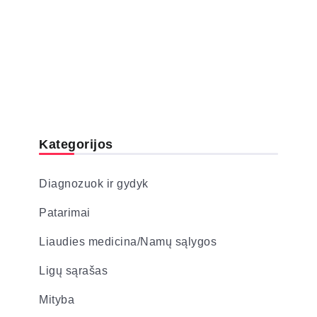
Kategorijos
Diagnozuok ir gydyk
Patarimai
Liaudies medicina/Namų sąlygos
Ligų sąrašas
Mityba