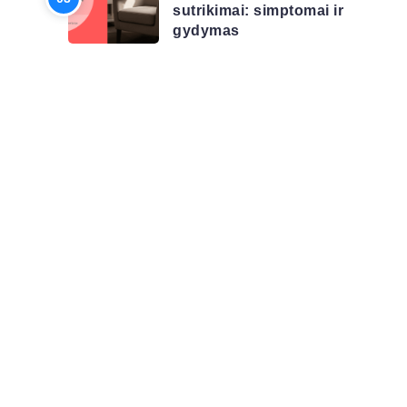
sutrikimai: simptomai ir
gydymas