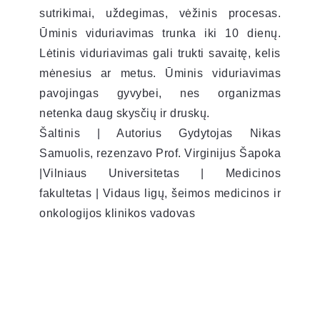
sutrikimai, uždegimas, vėžinis procesas.
Ūminis viduriavimas trunka iki 10 dienų.
Lėtinis viduriavimas gali trukti savaitę, kelis
mėnesius ar metus. Ūminis viduriavimas
pavojingas gyvybei, nes organizmas
netenka daug skysčių ir druskų.
Šaltinis | Autorius Gydytojas Nikas
Samuolis, rezenzavo Prof. Virginijus Šapoka
|Vilniaus Universitetas | Medicinos
fakultetas | Vidaus ligų, šeimos medicinos ir
onkologijos klinikos vadovas