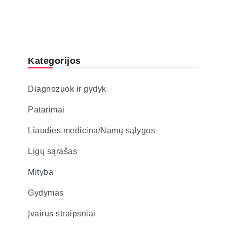
Kategorijos
Diagnozuok ir gydyk
Patarimai
Liaudies medicina/Namų sąlygos
Ligų sąrašas
Mityba
Gydymas
Įvairūs straipsniai