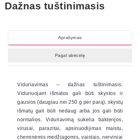
Dažnas tuštinimasis
Aprašymas
Pagal abėcėlę
Viduriavimas – dažnas tuštinimasis.
Viduriuojant išmatos gali būti skystos ir
gausios (daugiau nei 250 g per parą), skystų
išmatų gali būti nedaug arba jos gali būti
normalios. Viduriavimą sukelia bakterijos,
virusai, parazitai, apsinuodijimas maistu,
cheminėmis medžiagomis, vaistais, nerviniai