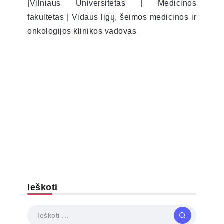
|Vilniaus Universitetas | Medicinos
fakultetas | Vidaus ligų, šeimos medicinos ir
onkologijos klinikos vadovas
Ieškoti