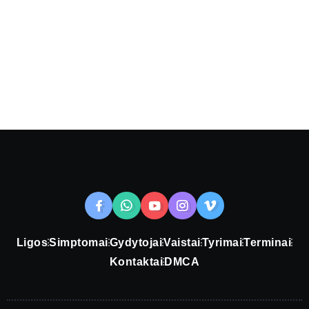
Ligos
Simptomai
Gydytojai
Vaistai
Tyrimai
Terminai
Kontaktai
DMCA