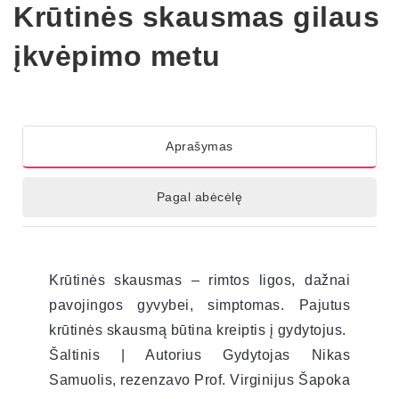
Krūtinės skausmas gilaus
įkvėpimo metu
Aprašymas
Pagal abėcėlę
Krūtinės skausmas – rimtos ligos, dažnai
pavojingos gyvybei, simptomas. Pajutus
krūtinės skausmą būtina kreiptis į gydytojus.
Šaltinis | Autorius Gydytojas Nikas
Samuolis, rezenzavo Prof. Virginijus Šapoka