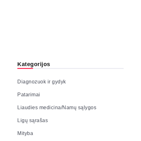
Kategorijos
Diagnozuok ir gydyk
Patarimai
Liaudies medicina/Namų sąlygos
Ligų sąrašas
Mityba