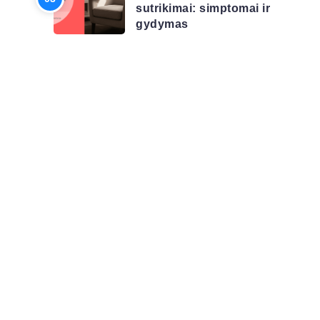
sutrikimai: simptomai ir
gydymas