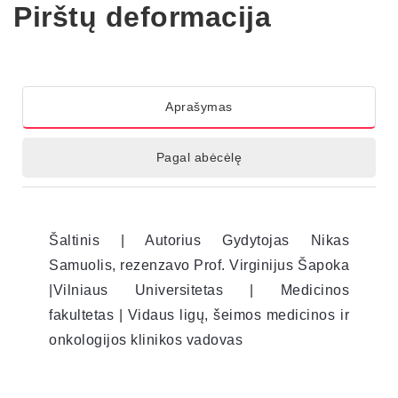
Pirštų deformacija
Aprašymas
Pagal abėcėlę
Šaltinis | Autorius Gydytojas Nikas
Samuolis, rezenzavo Prof. Virginijus Šapoka
|Vilniaus Universitetas | Medicinos
fakultetas | Vidaus ligų, šeimos medicinos ir
onkologijos klinikos vadovas