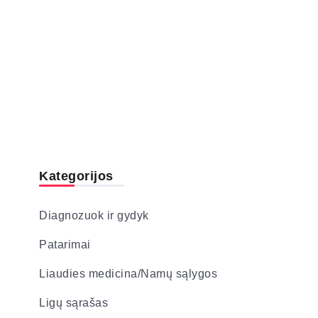
Kategorijos
Diagnozuok ir gydyk
Patarimai
Liaudies medicina/Namų sąlygos
Ligų sąrašas