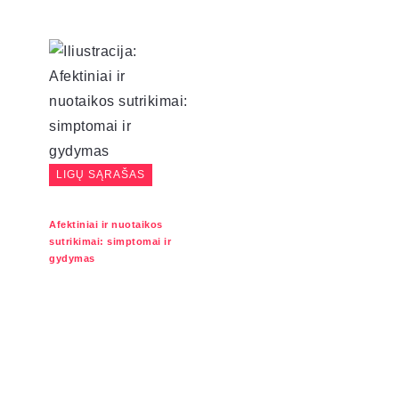
LIGŲ SĄRAŠAS
Afektiniai ir nuotaikos
sutrikimai: simptomai ir
gydymas