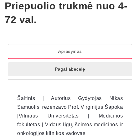
Priepuolio trukmė nuo 4-
72 val.
Aprašymas
Pagal abėcėlę
Šaltinis | Autorius Gydytojas Nikas
Samuolis, rezenzavo Prof. Virginijus Šapoka
|Vilniaus Universitetas | Medicinos
fakultetas | Vidaus ligų, šeimos medicinos ir
onkologijos klinikos vadovas