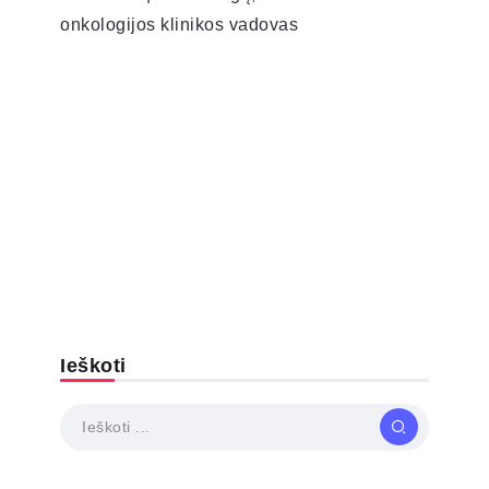
onkologijos klinikos vadovas
Ieškoti