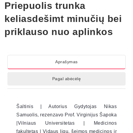
Priepuolis trunka
keliasdešimt minučių bei
priklauso nuo aplinkos
Aprašymas
Pagal abėcėlę
Šaltinis | Autorius Gydytojas Nikas
Samuolis, rezenzavo Prof. Virginijus Šapoka
|Vilniaus Universitetas | Medicinos
fakultetas | Vidaus ligų, šeimos medicinos ir