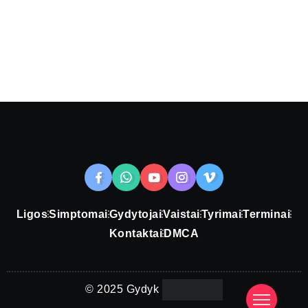
Ligos
Simptomai
Gydytojai
Vaistai
Tyrimai
Terminai
Kontaktai
DMCA
© 2025 Gydyk