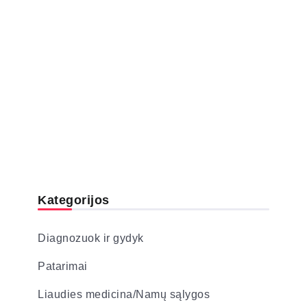
Kategorijos
Diagnozuok ir gydyk
Patarimai
Liaudies medicina/Namų sąlygos