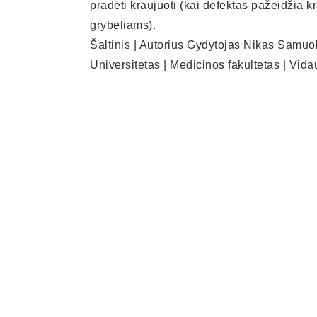
pradėti kraujuoti (kai defektas pažeidžia k
grybeliams).
Šaltinis | Autorius Gydytojas Nikas Samuol
Universitetas | Medicinos fakultetas | Vid