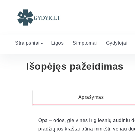
Straipsniai
Ligos
Simptomai
Gydytojai
Išopėjęs pažeidimas
Aprašymas
Opa – odos, gleivinės ir gilesnių audinių de
pradžių jos kraštai būna minkšti, vėliau