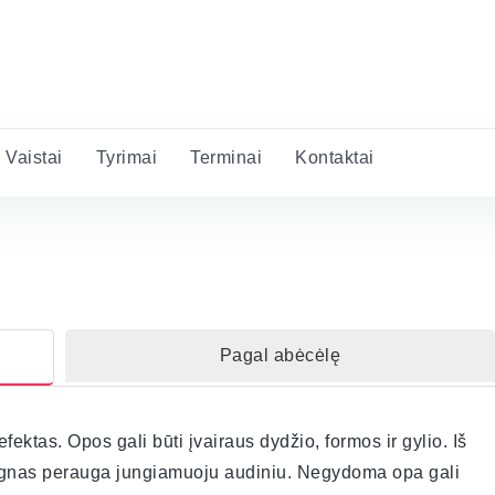
Vaistai
Tyrimai
Terminai
Kontaktai
Pagal abėcėlę
fektas. Opos gali būti įvairaus dydžio, formos ir gylio. Iš
 dugnas perauga jungiamuoju audiniu. Negydoma opa gali