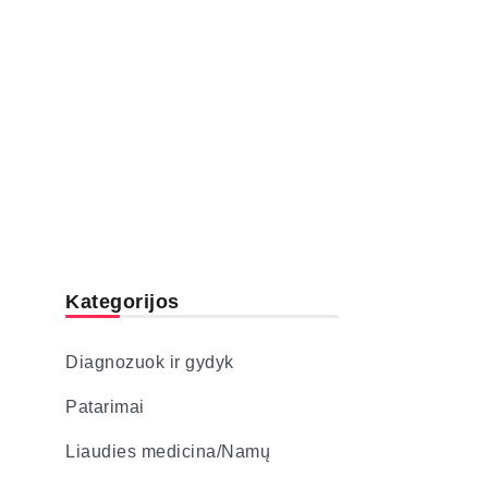
Kategorijos
Diagnozuok ir gydyk
Patarimai
Liaudies medicina/Namų