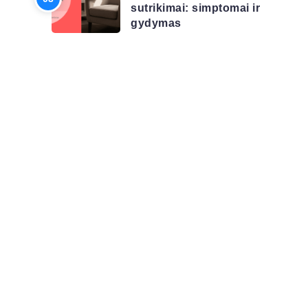
sutrikimai: simptomai ir
gydymas