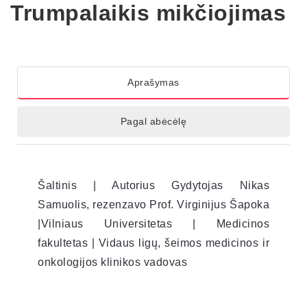
Trumpalaikis mikčiojimas
Aprašymas
Pagal abėcėlę
Šaltinis | Autorius Gydytojas Nikas
Samuolis, rezenzavo Prof. Virginijus Šapoka
|Vilniaus Universitetas | Medicinos
fakultetas | Vidaus ligų, šeimos medicinos ir
onkologijos klinikos vadovas