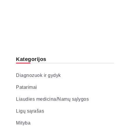
Kategorijos
Diagnozuok ir gydyk
Patarimai
Liaudies medicina/Namų sąlygos
Ligų sąrašas
Mityba