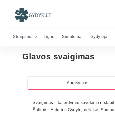
Straipsniai
Ligos
Simptomai
Gydytojai
Glavos svaigimas
Aprašymas
Svaigimas – tai erdvinio suvokimo ir stabi
Šaltinis | Autorius Gydytojas Nikas Samuol