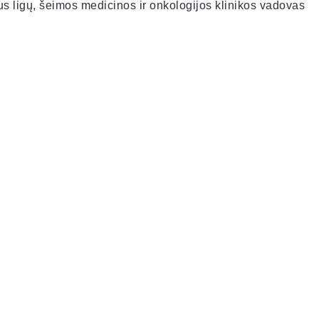
aus ligų, šeimos medicinos ir onkologijos klinikos vadovas