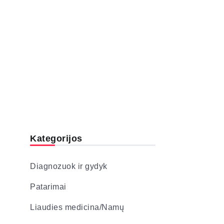
Kategorijos
Diagnozuok ir gydyk
Patarimai
Liaudies medicina/Namų