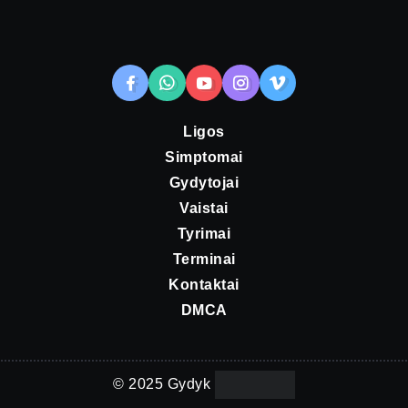
Ligos
Simptomai
Gydytojai
Vaistai
Tyrimai
Terminai
Kontaktai
DMCA
© 2025 Gydyk