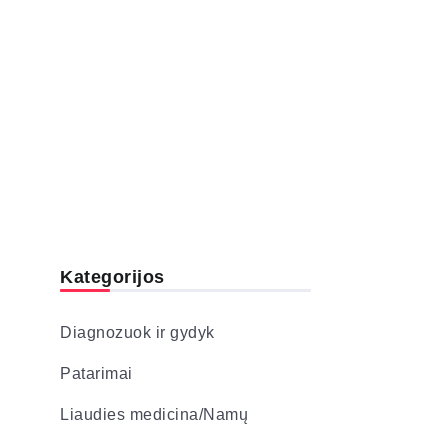
Kategorijos
Diagnozuok ir gydyk
Patarimai
Liaudies medicina/Namų