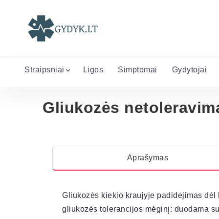
Straipsniai
Ligos
Simptomai
Gydytojai
Gliukozės netoleravim
Aprašymas
Gliukozės kiekio kraujyje padidėjimas dėl 
gliukozės tolerancijos mėginį: duodama su