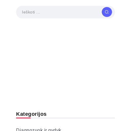
Kategorijos
Diagnozuok ir gydyk