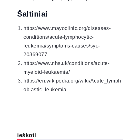
Šaltiniai
https://www.mayoclinic.org/diseases-
conditions/acute-lymphocytic-
leukemia/symptoms-causes/syc-
20369077
https://www.nhs.uk/conditions/acute-
myeloid-leukaemia/
https://en.wikipedia.org/wiki/Acute_lymph
oblastic_leukemia
Ieškoti