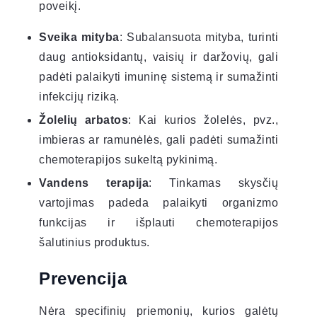
poveikį.
Sveika mityba
: Subalansuota mityba, turinti
daug antioksidantų, vaisių ir daržovių, gali
padėti palaikyti imuninę sistemą ir sumažinti
infekcijų riziką.
Žolelių arbatos
: Kai kurios žolelės, pvz.,
imbieras ar ramunėlės, gali padėti sumažinti
chemoterapijos sukeltą pykinimą.
Vandens terapija
: Tinkamas skysčių
vartojimas padeda palaikyti organizmo
funkcijas ir išplauti chemoterapijos
šalutinius produktus.
Prevencija
Nėra specifinių priemonių, kurios galėtų