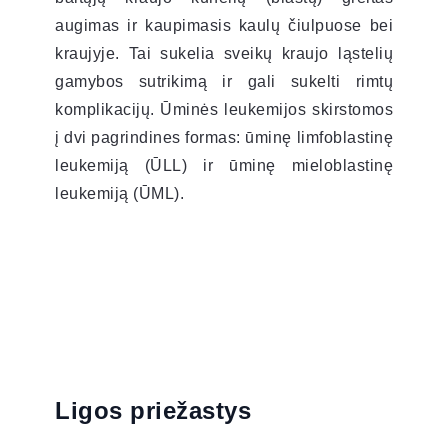
augimas ir kaupimasis kaulų čiulpuose bei
kraujyje. Tai sukelia sveikų kraujo ląstelių
gamybos sutrikimą ir gali sukelti rimtų
komplikacijų. Ūminės leukemijos skirstomos
į dvi pagrindines formas: ūminę limfoblastinę
leukemiją (ŪLL) ir ūminę mieloblastinę
leukemiją (ŪML).
Ligos priežastys