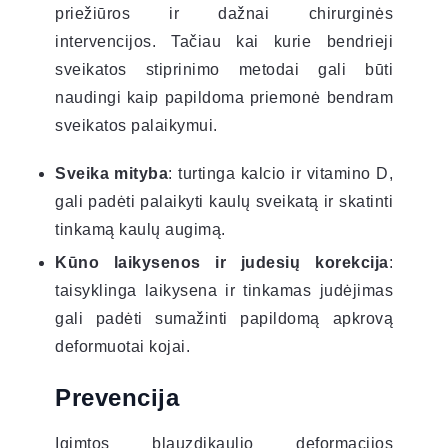
priežiūros ir dažnai chirurginės
intervencijos. Tačiau kai kurie bendrieji
sveikatos stiprinimo metodai gali būti
naudingi kaip papildoma priemonė bendram
sveikatos palaikymui.
Sveika mityba
: turtinga kalcio ir vitamino D,
gali padėti palaikyti kaulų sveikatą ir skatinti
tinkamą kaulų augimą.
Kūno laikysenos ir judesių korekcija
:
taisyklinga laikysena ir tinkamas judėjimas
gali padėti sumažinti papildomą apkrovą
deformuotai kojai.
Prevencija
Įgimtos blauzdikaulio deformacijos