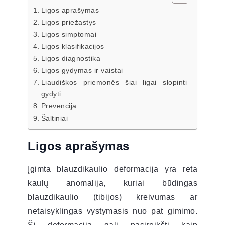
Ligos aprašymas
Ligos priežastys
Ligos simptomai
Ligos klasifikacijos
Ligos diagnostika
Ligos gydymas ir vaistai
Liaudiškos priemonės šiai ligai slopinti
gydyti
Prevencija
Šaltiniai
Ligos aprašymas
Įgimta blauzdikaulio deformacija yra reta
kaulų anomalija, kuriai būdingas
blauzdikaulio (tibijos) kreivumas ar
netaisyklingas vystymasis nuo pat gimimo.