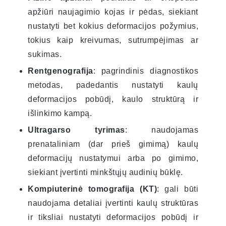
apžiūri naujagimio kojas ir pėdas, siekiant
nustatyti bet kokius deformacijos požymius,
tokius kaip kreivumas, sutrumpėjimas ar
sukimas.
Rentgenografija
: pagrindinis diagnostikos
metodas, padedantis nustatyti kaulų
deformacijos pobūdį, kaulo struktūrą ir
išlinkimo kampą.
Ultragarso tyrimas
: naudojamas
prenataliniam (dar prieš gimimą) kaulų
deformacijų nustatymui arba po gimimo,
siekiant įvertinti minkštųjų audinių būklę.
Kompiuterinė tomografija (KT)
: gali būti
naudojama detaliai įvertinti kaulų struktūras
ir tiksliai nustatyti deformacijos pobūdį ir