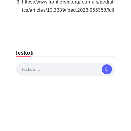
https://www.frontiersin.org/journals/pediatr
ics/articles/10.3389/fped.2023.966358/full
Ieškoti