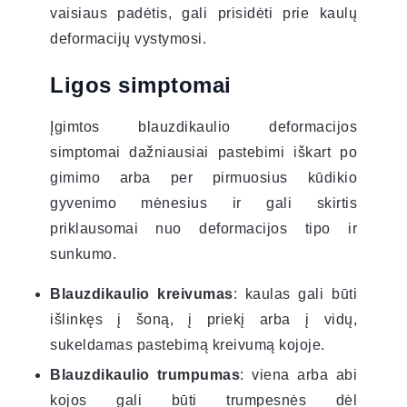
vaisiaus padėtis, gali prisidėti prie kaulų
deformacijų vystymosi.
Ligos simptomai
Įgimtos blauzdikaulio deformacijos
simptomai dažniausiai pastebimi iškart po
gimimo arba per pirmuosius kūdikio
gyvenimo mėnesius ir gali skirtis
priklausomai nuo deformacijos tipo ir
sunkumo.
Blauzdikaulio kreivumas
: kaulas gali būti
išlinkęs į šoną, į priekį arba į vidų,
sukeldamas pastebimą kreivumą kojoje.
Blauzdikaulio trumpumas
: viena arba abi
kojos gali būti trumpesnės dėl