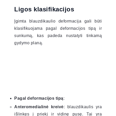
Ligos klasifikacijos
Įgimta blauzdikaulio deformacija gali būti
klasifikuojama pagal deformacijos tipą ir
sunkumą, kas padeda nustatyti tinkamą
gydymo planą.
Pagal deformacijos tipą
:
Anteromedialinė kreivė
: blauzdikaulis yra
išlinkęs į priekį ir vidinę pusę. Tai yra