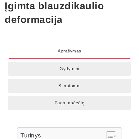
Įgimta blauzdikaulio
deformacija
Aprašymas
Gydytojai
Simptomai
Pagal abėcėlę
Turinys