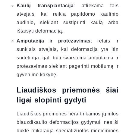
Kaulų transplantacija
: atliekama tais
atvejais, kai reikia papildomo kaulinio
audinio, siekiant sustiprinti kaulą arba
ištaisyti deformaciją.
Amputacija ir protezavimas
: retais ir
sunkiais atvejais, kai deformacija yra itin
sudėtinga, gali būti svarstoma amputacija ir
protezavimas siekiant pagerinti mobilumą ir
gyvenimo kokybę.
Liaudiškos priemonės šiai
ligai slopinti gydyti
Liaudiškos priemonės nėra tinkamos įgimtos
blauzdikaulio deformacijos gydymui, nes ši
būklė reikalauja specializuotos medicininės