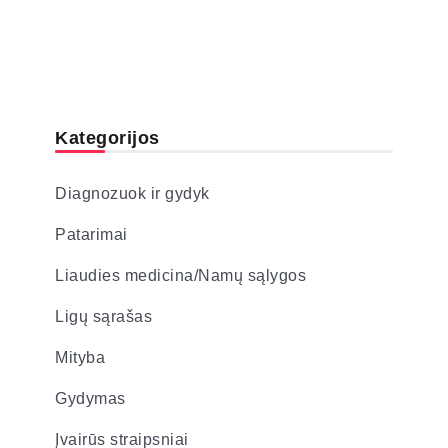
Kategorijos
Diagnozuok ir gydyk
Patarimai
Liaudies medicina/Namų sąlygos
Ligų sąrašas
Mityba
Gydymas
Įvairūs straipsniai