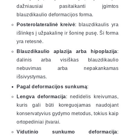
dažniausiai pasitaikanti įgimtos
blauzdikaulio deformacijos forma.
Posterolateralinė kreivė
: blauzdikaulis yra
išlinkęs į užpakalinę ir šoninę pusę. Ši forma
yra retesnė.
Blauzdikaulio aplazija arba hipoplazija
:
dalinis arba visiškas blauzdikaulio
nebuvimas arba nepakankamas
išsivystymas.
Pagal deformacijos sunkumą
:
Lengva deformacija
: nedidelis kreivumas,
kuris gali būti koreguojamas naudojant
konservatyvius gydymo metodus, tokius kaip
ortopediniai įtvarai.
Vidutinio sunkumo deformacija
: