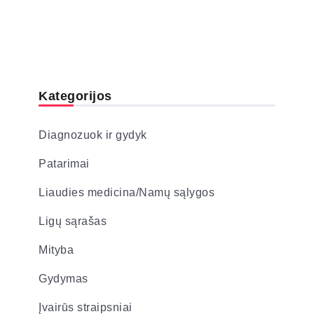
Kategorijos
Diagnozuok ir gydyk
Patarimai
Liaudies medicina/Namų sąlygos
Ligų sąrašas
Mityba
Gydymas
Įvairūs straipsniai