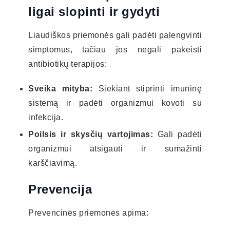
ligai slopinti ir gydyti
Liaudiškos priemonės gali padėti palengvinti
simptomus, tačiau jos negali pakeisti
antibiotikų terapijos:
Sveika mityba:
Siekiant stiprinti imuninę
sistemą ir padėti organizmui kovoti su
infekcija.
Poilsis ir skysčių vartojimas:
Gali padėti
organizmui atsigauti ir sumažinti
karščiavimą.
Prevencija
Prevencinės priemonės apima: