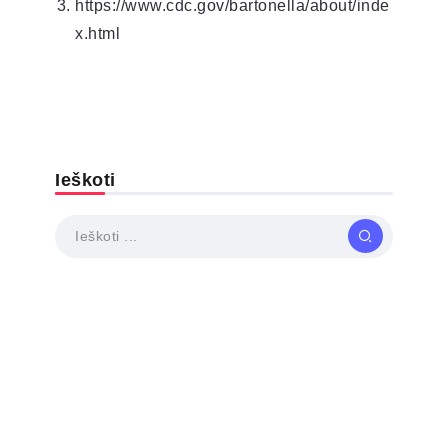
https://www.cdc.gov/bartonella/about/inde
x.html
Ieškoti