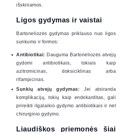
išskiriamos.
Ligos gydymas ir vaistai
Bartoneliozės gydymas priklauso nuo ligos
sunkumo ir formos:
Antibiotikai:
Dauguma Bartoneliozės atvejų
gydomi antibiotikais, tokiais kaip
azitromicinas, doksiciklinas arba
rifampicinas.
Sunkių atvejų gydymas:
Jei atsiranda
komplikacijų, tokių kaip endokarditas, gali
prireikti ilgalaikio gydymo antibiotikais ir net
chirurginio gydymo.
Liaudiškos priemonės šiai