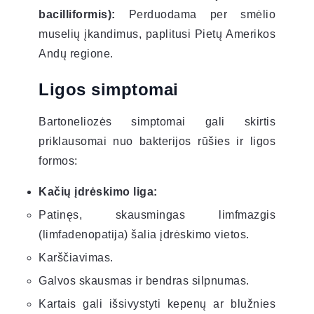
bacilliformis):
Perduodama per smėlio
muselių įkandimus, paplitusi Pietų Amerikos
Andų regione.
Ligos simptomai
Bartoneliozės simptomai gali skirtis
priklausomai nuo bakterijos rūšies ir ligos
formos:
Kačių įdrėskimo liga:
Patinęs, skausmingas limfmazgis
(limfadenopatija) šalia įdrėskimo vietos.
Karščiavimas.
Galvos skausmas ir bendras silpnumas.
Kartais gali išsivystyti kepenų ar blužnies