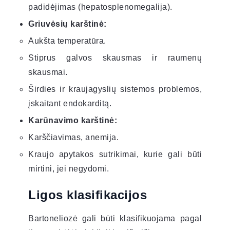
padidėjimas (hepatosplenomegalija).
Griuvėsių karštinė:
Aukšta temperatūra.
Stiprus galvos skausmas ir raumenų
skausmai.
Širdies ir kraujagyslių sistemos problemos,
įskaitant endokarditą.
Karūnavimo karštinė:
Karščiavimas, anemija.
Kraujo apytakos sutrikimai, kurie gali būti
mirtini, jei negydomi.
Ligos klasifikacijos
Bartoneliozė gali būti klasifikuojama pagal