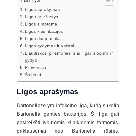
Ligos aprašymas
Ligos priežastys
Ligos simptomai
Ligos klasifikacijos
Ligos diagnostika
Ligos gydymas ir vaistai
Liaudiškos priemonės šiai ligai slopinti ir
gydyti
Prevencija
Šaltiniai
Ligos aprašymas
Bartoneliozė yra infekcinė liga, kurią sukelia
Bartonella genties bakterijos. Ši liga gali
pasireikšti įvairiomis klinikinėmis formomis,
priklausomai nuo Bartonella rūšies,