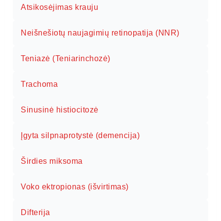
Atsikosėjimas krauju
Neišnešiotų naujagimių retinopatija (NNR)
Teniazė (Teniarinchozė)
Trachoma
Sinusinė histiocitozė
Įgyta silpnaprotystė (demencija)
Širdies miksoma
Voko ektropionas (išvirtimas)
Difterija