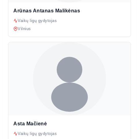
Arūnas Antanas Malikėnas
Vaikų ligų gydytojas
Vilnius
Asta Mačienė
Vaikų ligų gydytojas