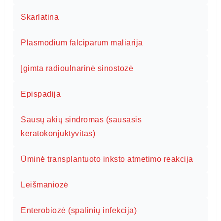
Skarlatina
Plasmodium falciparum maliarija
Įgimta radioulnarinė sinostozė
Epispadija
Sausų akių sindromas (sausasis
keratokonjuktyvitas)
Ūminė transplantuoto inksto atmetimo reakcija
Leišmaniozė
Enterobiozė (spalinių infekcija)