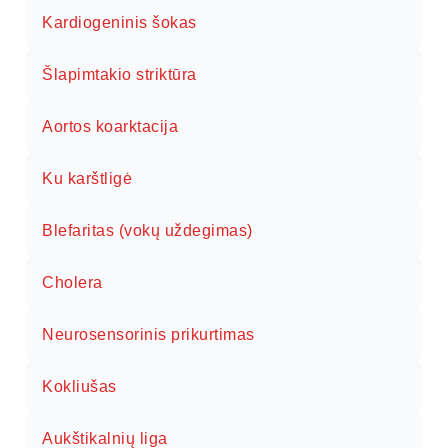
Kardiogeninis šokas
Šlapimtakio striktūra
Aortos koarktacija
Ku karštligė
Blefaritas (vokų uždegimas)
Cholera
Neurosensorinis prikurtimas
Kokliušas
Aukštikalnių liga