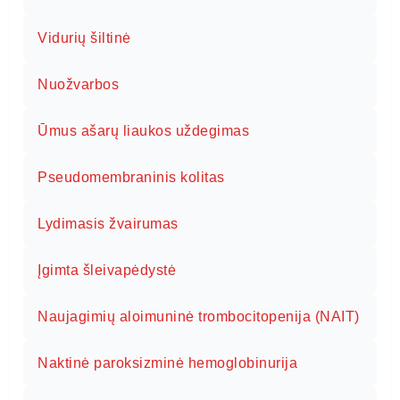
Vidurių šiltinė
Nuožvarbos
Ūmus ašarų liaukos uždegimas
Pseudomembraninis kolitas
Lydimasis žvairumas
Įgimta šleivapėdystė
Naujagimių aloimuninė trombocitopenija (NAIT)
Naktinė paroksizminė hemoglobinurija