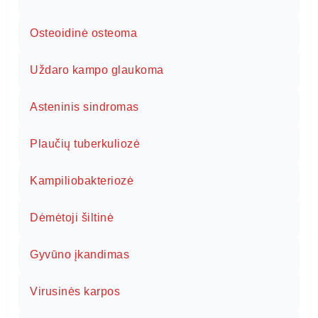
Osteoidinė osteoma
Uždaro kampo glaukoma
Asteninis sindromas
Plaučių tuberkuliozė
Kampiliobakteriozė
Dėmėtoji šiltinė
Gyvūno įkandimas
Virusinės karpos