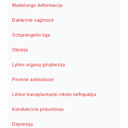
Madelungo deformacija
Bakterinė vaginozė
Schprengelio liga
Otorėja
Lyties organų ginatrezija
Pirminė amiloidozė
Lėtinė transplantuoto inksto nefropatija
Kondukcinis prikurtimas
Depresija