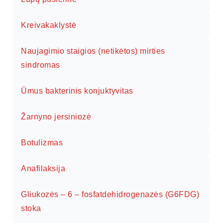
Kreivakaklystė
Naujagimio staigios (netikėtos) mirties
sindromas
Ūmus bakterinis konjuktyvitas
Žarnyno jersiniozė
Botulizmas
Anafilaksija
Gliukozės – 6 – fosfatdehidrogenazės (G6FDG)
stoka