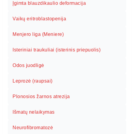
Įgimta blauzdikaulio deformacija
Vaikų eritroblastopenija
Menjero liga (Meniere)
Isteriniai traukuliai (isterinis priepuolis)
Odos juodligė
Leprozė (raupsai)
Plonosios žarnos atrezija
Išmatų nelaikymas
Neurofibromatozė