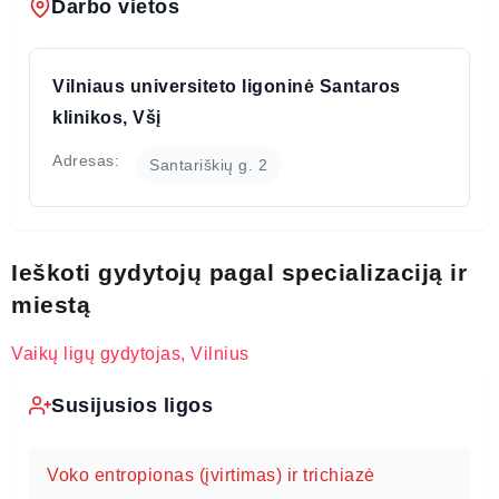
Darbo vietos
Vilniaus universiteto ligoninė Santaros
klinikos, Všį
Adresas:
Santariškių g. 2
Ieškoti gydytojų pagal specializaciją ir
miestą
Vaikų ligų gydytojas, Vilnius
Susijusios ligos
Voko entropionas (įvirtimas) ir trichiazė