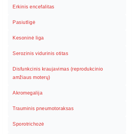
Erkinis encefalitas
Pasiutligė
Kesoninė liga
Serozinis vidurinis otitas
Disfunkcinis kraujavimas (reprodukcinio
amžiaus moterų)
Akromegalija
Trauminis pneumotoraksas
Sporotrichozė