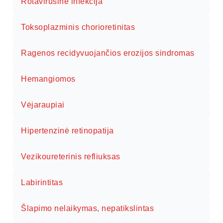
Rotavirusinė infekcija
Toksoplazminis chorioretinitas
Ragenos recidyvuojančios erozijos sindromas
Hemangiomos
Vėjaraupiai
Hipertenzinė retinopatija
Vezikoureterinis refliuksas
Labirintitas
Šlapimo nelaikymas, nepatikslintas