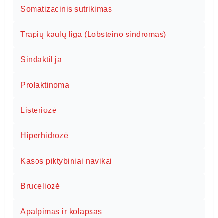
Somatizacinis sutrikimas
Trapių kaulų liga (Lobsteino sindromas)
Sindaktilija
Prolaktinoma
Listeriozė
Hiperhidrozė
Kasos piktybiniai navikai
Bruceliozė
Apalpimas ir kolapsas