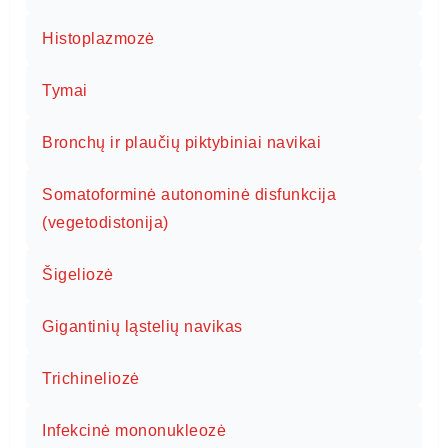
Histoplazmozė
Tymai
Bronchų ir plaučių piktybiniai navikai
Somatoforminė autonominė disfunkcija
(vegetodistonija)
Šigeliozė
Gigantinių ląstelių navikas
Trichineliozė
Infekcinė mononukleozė