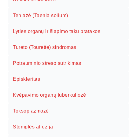
Teniazė (Taenia solium)
Lyties organų ir šlapimo takų pratakos
Tureto (Tourette) sindromas
Potrauminio streso sutrikimas
Episkleritas
Kvėpavimo organų tuberkuliozė
Toksoplazmozė
Stemplės atrezija