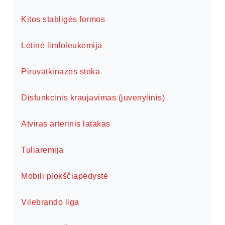
Kitos stabligės formos
Lėtinė limfoleukemija
Piruvatkinazės stoka
Disfunkcinis kraujavimas (juvenylinis)
Atviras arterinis latakas
Tuliaremija
Mobili plokščiapėdystė
Vilebrando liga