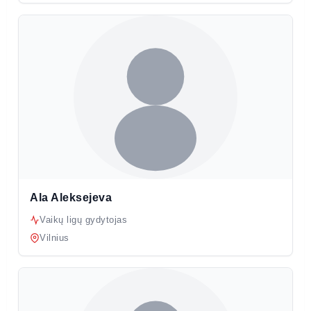
Ala Aleksejeva
Vaikų ligų gydytojas
Vilnius