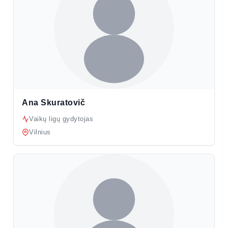
Ana Skuratovič
Vaikų ligų gydytojas
Vilnius