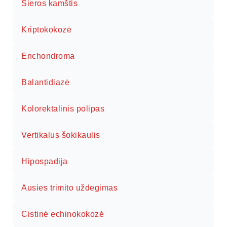
Sieros kamštis
Kriptokokozė
Enchondroma
Balantidiazė
Kolorektalinis polipas
Vertikalus šokikaulis
Hipospadija
Ausies trimito uždegimas
Cistinė echinokokozė