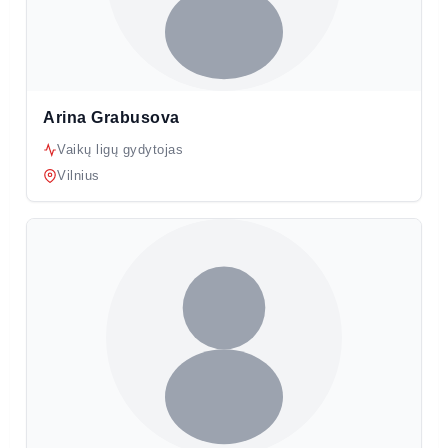
Arina Grabusova
Vaikų ligų gydytojas
Vilnius