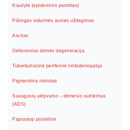
Kiaulytė (epideminis parotitas)
Pūlingas vidurinės ausies uždegimas
Ascitas
Geltonosios dėmės degeneracija
Tuberkuliozinė periferinė limfadenopatija
Pigmentinis retinitas
Suaugusių aktyvumo – dėmesio sutrikimas
(ADS)
Paprastoji pūslelinė