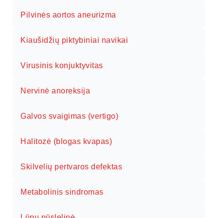
Pilvinės aortos aneurizma
Kiaušidžių piktybiniai navikai
Virusinis konjuktyvitas
Nervinė anoreksija
Galvos svaigimas (vertigo)
Halitozė (blogas kvapas)
Skilvelių pertvaros defektas
Metabolinis sindromas
Lūpų pūslelinė