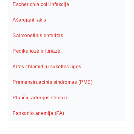
Escherichia coli infekcija
Ašarojanti akis
Salmonelinis enteritas
Pedikuliozė ir ftiriazė
Kitos chlamidijų sukeltos ligos
Premenstruacinis sindromas (PMS)
Plaučių arterijos stenozė
Fankonio anemija (FA)