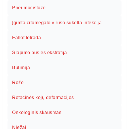
Pneumocistozė
Įgimta citomegalo viruso sukelta infekcija
Fallot tetrada
Šlapimo pūslės ekstrofija
Bulimija
Rožė
Rotacinės kojų deformacijos
Onkologinis skausmas
Niežai