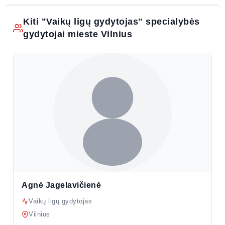
Kiti "Vaikų ligų gydytojas" specialybės
gydytojai mieste Vilnius
Agnė Jagelavičienė
Vaikų ligų gydytojas
Vilnius