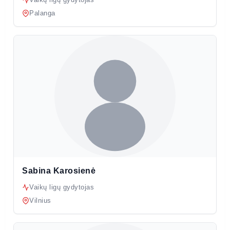
Palanga
Sabina Karosienė
Vaikų ligų gydytojas
Vilnius