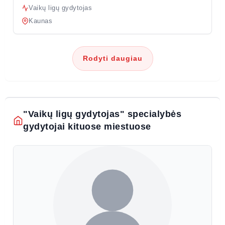
Vaikų ligų gydytojas
Kaunas
Rodyti daugiau
"Vaikų ligų gydytojas" specialybės
gydytojai kituose miestuose