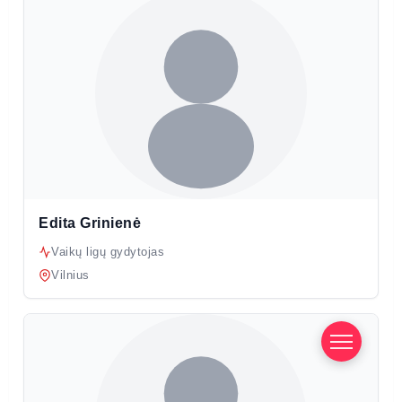
Edita Grinienė
Vaikų ligų gydytojas
Vilnius