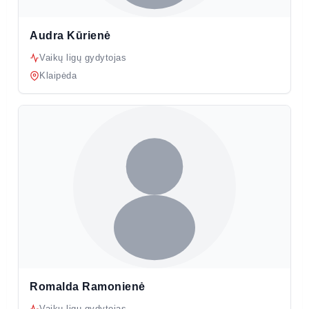
Audra Kūrienė
Vaikų ligų gydytojas
Klaipėda
Romalda Ramonienė
Vaikų ligų gydytojas