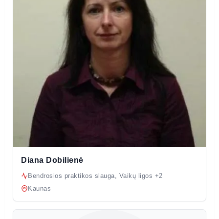
Diana Dobilienė
Bendrosios praktikos slauga, Vaikų ligos +2
Kaunas