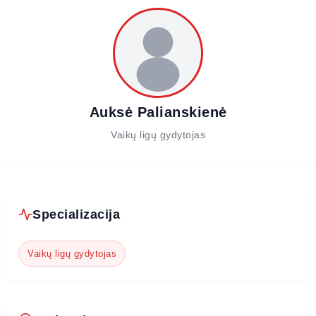
Auksė Palianskienė
Vaikų ligų gydytojas
Specializacija
Vaikų ligų gydytojas