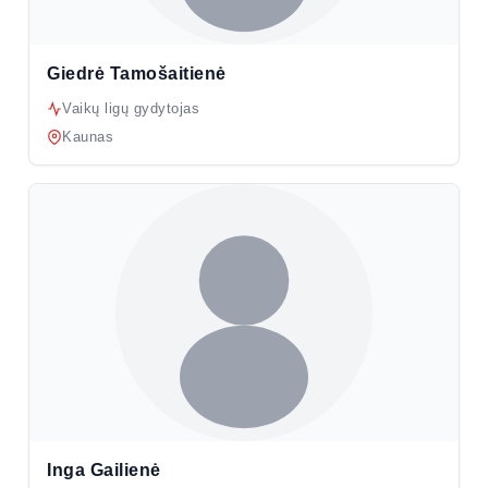
Giedrė Tamošaitienė
Vaikų ligų gydytojas
Kaunas
Inga Gailienė