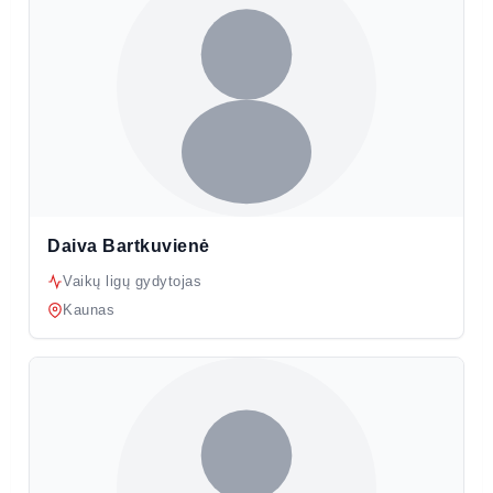
Daiva Bartkuvienė
Vaikų ligų gydytojas
Kaunas