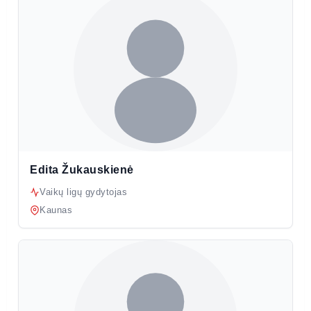
Edita Žukauskienė
Vaikų ligų gydytojas
Kaunas