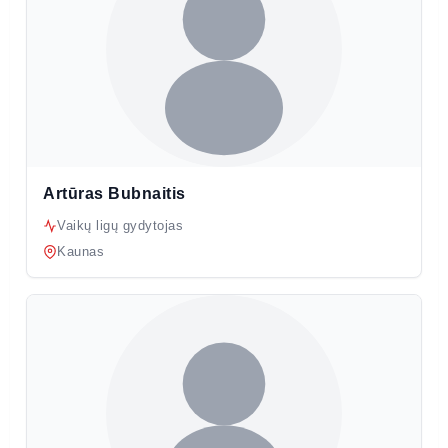
Artūras Bubnaitis
Vaikų ligų gydytojas
Kaunas