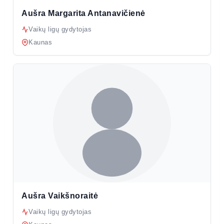
Aušra Margarita Antanavičienė
Vaikų ligų gydytojas
Kaunas
Aušra Vaikšnoraitė
Vaikų ligų gydytojas