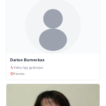
Darius Burneckas
Vaikų ligų gydytojas
Kaunas