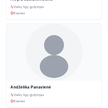
Vaikų ligų gydytojas
Kaunas
Andželika Panavienė
Vaikų ligų gydytojas
Kaunas