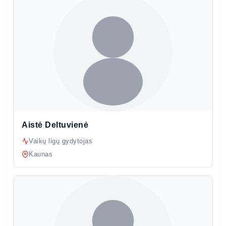
Aistė Deltuvienė
Vaikų ligų gydytojas
Kaunas