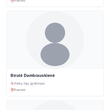
Kaunas
Birutė Dambrauskienė
Vaikų ligų gydytojas
Kaunas