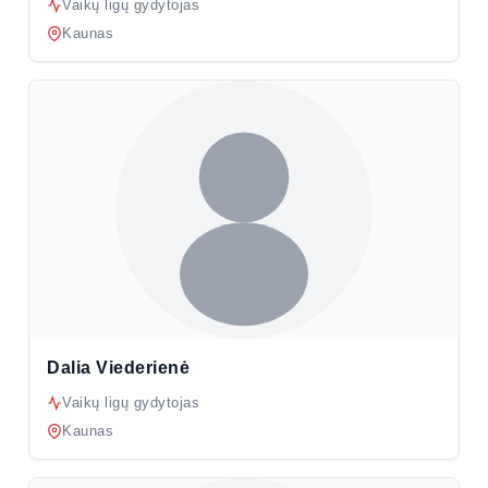
Vaikų ligų gydytojas
Kaunas
Dalia Viederienė
Vaikų ligų gydytojas
Kaunas