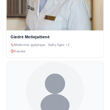
Giedrė Motiejaitienė
Medicinos gydytojas, Vaikų ligos +2
Kaunas