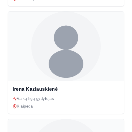
Irena Kazlauskienė
Vaikų ligų gydytojas
Klaipėda