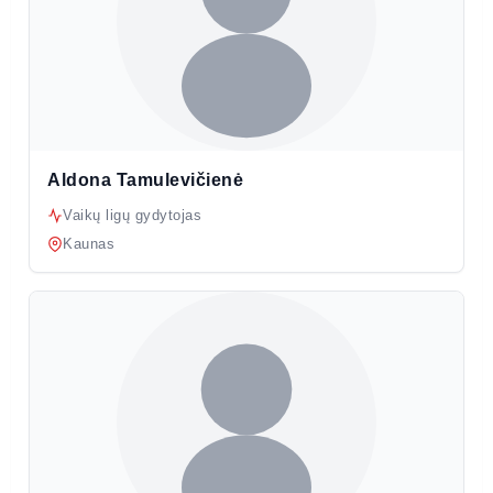
Aldona Tamulevičienė
Vaikų ligų gydytojas
Kaunas