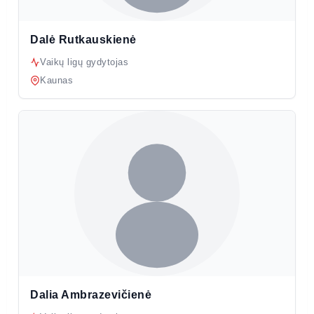
Dalė Rutkauskienė
Vaikų ligų gydytojas
Kaunas
Dalia Ambrazevičienė