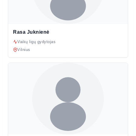
Rasa Juknienė
Vaikų ligų gydytojas
Vilnius