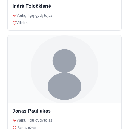
Indrė Toločkienė
Vaikų ligų gydytojas
Vilnius
Jonas Pauliukas
Vaikų ligų gydytojas
Panevėžys