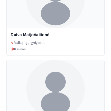
Daiva Matjošaitienė
Vaikų ligų gydytojas
Kaunas