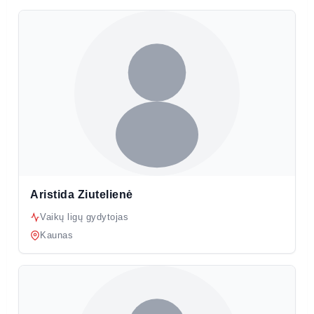
Aristida Ziutelienė
Vaikų ligų gydytojas
Kaunas