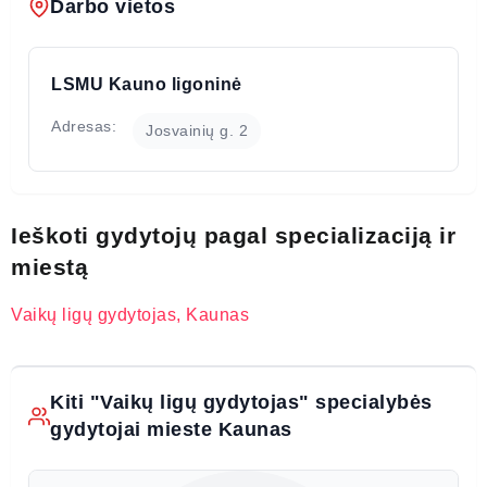
Darbo vietos
LSMU Kauno ligoninė
Adresas:
Josvainių g. 2
Ieškoti gydytojų pagal specializaciją ir
miestą
Vaikų ligų gydytojas, Kaunas
Kiti "Vaikų ligų gydytojas" specialybės
gydytojai mieste Kaunas