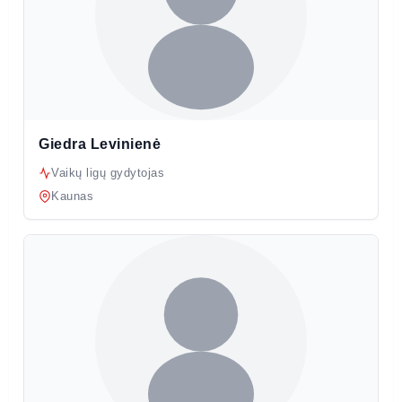
Giedra Levinienė
Vaikų ligų gydytojas
Kaunas