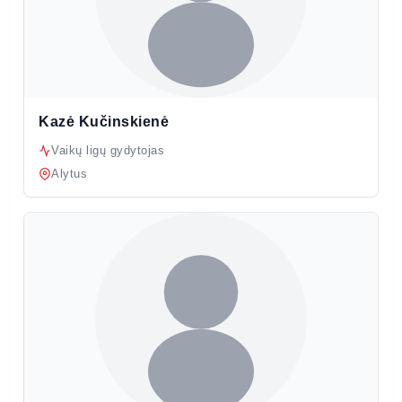
Kazė Kučinskienė
Vaikų ligų gydytojas
Alytus