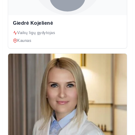
Giedrė Kojelienė
Vaikų ligų gydytojas
Kaunas