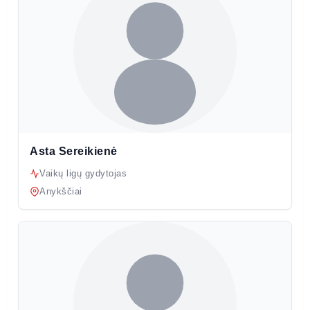
Asta Sereikienė
Vaikų ligų gydytojas
Anykščiai