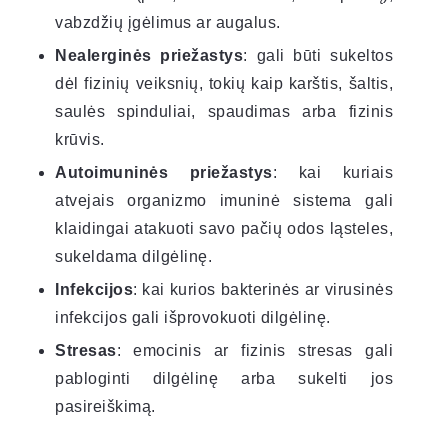
vabzdžių įgėlimus ar augalus.
Nealerginės priežastys
: gali būti sukeltos
dėl fizinių veiksnių, tokių kaip karštis, šaltis,
saulės spinduliai, spaudimas arba fizinis
krūvis.
Autoimuninės priežastys
: kai kuriais
atvejais organizmo imuninė sistema gali
klaidingai atakuoti savo pačių odos ląsteles,
sukeldama dilgėlinę.
Infekcijos
: kai kurios bakterinės ar virusinės
infekcijos gali išprovokuoti dilgėlinę.
Stresas
: emocinis ar fizinis stresas gali
pabloginti dilgėlinę arba sukelti jos
pasireiškimą.