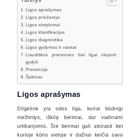
Ligos aprašymas
Ligos priežastys
Ligos simptomai
Ligos klasifikacijos
Ligos diagnostika
Ligos gydymas ir vaistai
Liaudiškos priemonės šiai ligai slopinti
gydyti
Prevencija
Šaltiniai
Ligos aprašymas
Dilgėlinė yra odos liga, kuriai būdingi
niežtintys, iškilę bėrimai, dar vadinami
urtikarijomis. Šie bėrimai gali atsirasti bet
kurioje kūno vietoje ir dažnai keičia savo