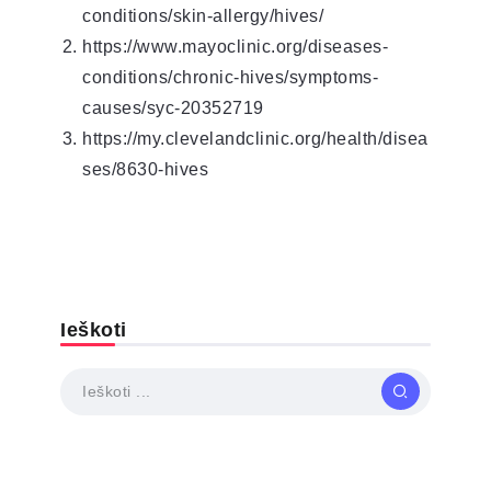
conditions/skin-allergy/hives/
https://www.mayoclinic.org/diseases-
conditions/chronic-hives/symptoms-
causes/syc-20352719
https://my.clevelandclinic.org/health/disea
ses/8630-hives
Ieškoti