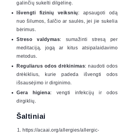
galinčių sukelti dilgėlinę.
Išvengti fizinių veiksnių
: apsaugoti odą
nuo šilumos, šalčio ar saulės, jei jie sukelia
bėrimus.
Streso valdymas
: sumažinti stresą per
meditaciją, jogą ar kitus atsipalaidavimo
metodus.
Reguliarus odos drėkinimas
: naudoti odos
drėkiklius, kurie padeda išvengti odos
išsausėjimo ir dirginimo.
Gera higiena
: vengti infekcijų ir odos
dirgiklių.
Šaltiniai
https://acaai.org/allergies/allergic-