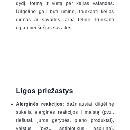
dydį, formą ir vietą per kelias valandas.
Dilgėlinė gali būti ūminė, trunkanti kelias
dienas ar savaites, arba lėtinė, trunkanti
ilgiau nei šešias savaites.
Ligos priežastys
Alerginės reakcijos
: dažniausiai dilgėlinę
sukelia alerginės reakcijos į maistą (pvz.,
riešutai, jūros gėrybės, pieno produktai),
vaistus (pvz., antibiotikus, aspiriną),