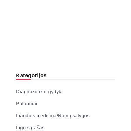
Kategorijos
Diagnozuok ir gydyk
Patarimai
Liaudies medicina/Namų sąlygos
Ligų sąrašas