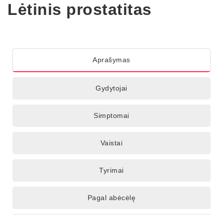
Lėtinis prostatitas
Aprašymas
Gydytojai
Simptomai
Vaistai
Tyrimai
Pagal abėcėlę