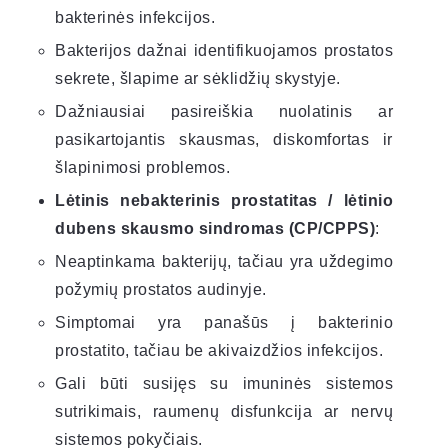
bakterinės infekcijos.
Bakterijos dažnai identifikuojamos prostatos
sekrete, šlapime ar sėklidžių skystyje.
Dažniausiai pasireiškia nuolatinis ar
pasikartojantis skausmas, diskomfortas ir
šlapinimosi problemos.
Lėtinis nebakterinis prostatitas / lėtinio
dubens skausmo sindromas (CP/CPPS)
:
Neaptinkama bakterijų, tačiau yra uždegimo
požymių prostatos audinyje.
Simptomai yra panašūs į bakterinio
prostatito, tačiau be akivaizdžios infekcijos.
Gali būti susijęs su imuninės sistemos
sutrikimais, raumenų disfunkcija ar nervų
sistemos pokyčiais.