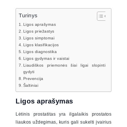
Turinys
Ligos aprašymas
Ligos priežastys
Ligos simptomai
Ligos klasifikacijos
Ligos diagnostika
Ligos gydymas ir vaistai
Liaudiškos priemonės šiai ligai slopinti
gydyti
Prevencija
Šaltiniai
Ligos aprašymas
Lėtinis prostatitas yra ilgalaikis prostatos
liaukos uždegimas, kuris gali sukelti įvairius