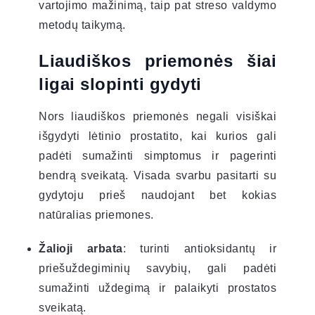
vartojimo mažinimą, taip pat streso valdymo
metodų taikymą.
Liaudiškos priemonės šiai
ligai slopinti gydyti
Nors liaudiškos priemonės negali visiškai
išgydyti lėtinio prostatito, kai kurios gali
padėti sumažinti simptomus ir pagerinti
bendrą sveikatą. Visada svarbu pasitarti su
gydytoju prieš naudojant bet kokias
natūralias priemones.
Žalioji arbata
: turinti antioksidantų ir
priešuždegiminių savybių, gali padėti
sumažinti uždegimą ir palaikyti prostatos
sveikatą.