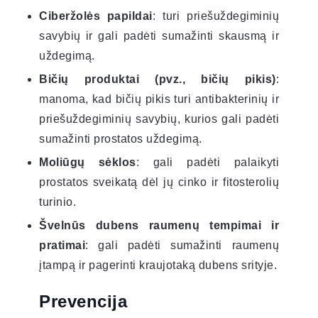
Ciberžolės papildai
: turi priešuždegiminių
savybių ir gali padėti sumažinti skausmą ir
uždegimą.
Bičių produktai (pvz., bičių pikis)
:
manoma, kad bičių pikis turi antibakterinių ir
priešuždegiminių savybių, kurios gali padėti
sumažinti prostatos uždegimą.
Moliūgų sėklos
: gali padėti palaikyti
prostatos sveikatą dėl jų cinko ir fitosterolių
turinio.
Švelnūs dubens raumenų tempimai ir
pratimai
: gali padėti sumažinti raumenų
įtampą ir pagerinti kraujotaką dubens srityje.
Prevencija