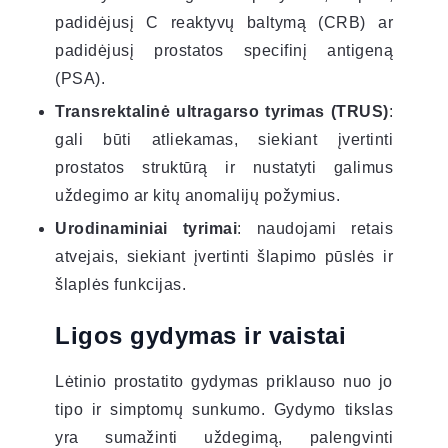
padidėjusį C reaktyvų baltymą (CRB) ar
padidėjusį prostatos specifinį antigeną
(PSA).
Transrektalinė ultragarso tyrimas (TRUS)
:
gali būti atliekamas, siekiant įvertinti
prostatos struktūrą ir nustatyti galimus
uždegimo ar kitų anomalijų požymius.
Urodinaminiai tyrimai
: naudojami retais
atvejais, siekiant įvertinti šlapimo pūslės ir
šlaplės funkcijas.
Ligos gydymas ir vaistai
Lėtinio prostatito gydymas priklauso nuo jo
tipo ir simptomų sunkumo. Gydymo tikslas
yra sumažinti uždegimą, palengvinti