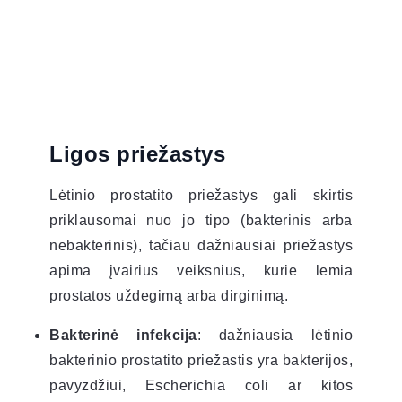
Ligos priežastys
Lėtinio prostatito priežastys gali skirtis
priklausomai nuo jo tipo (bakterinis arba
nebakterinis), tačiau dažniausiai priežastys
apima įvairius veiksnius, kurie lemia
prostatos uždegimą arba dirginimą.
Bakterinė infekcija
: dažniausia lėtinio
bakterinio prostatito priežastis yra bakterijos,
pavyzdžiui, Escherichia coli ar kitos