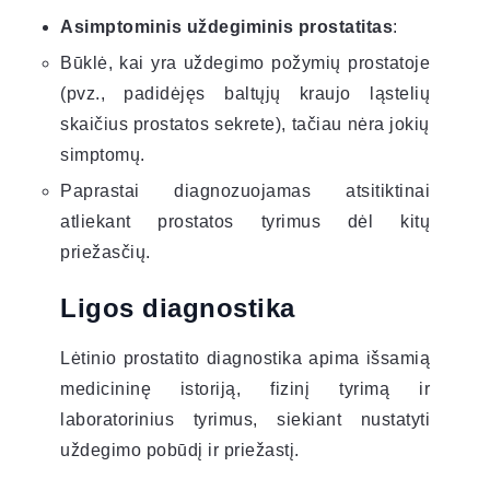
Asimptominis uždegiminis prostatitas
:
Būklė, kai yra uždegimo požymių prostatoje
(pvz., padidėjęs baltųjų kraujo ląstelių
skaičius prostatos sekrete), tačiau nėra jokių
simptomų.
Paprastai diagnozuojamas atsitiktinai
atliekant prostatos tyrimus dėl kitų
priežasčių.
Ligos diagnostika
Lėtinio prostatito diagnostika apima išsamią
medicininę istoriją, fizinį tyrimą ir
laboratorinius tyrimus, siekiant nustatyti
uždegimo pobūdį ir priežastį.