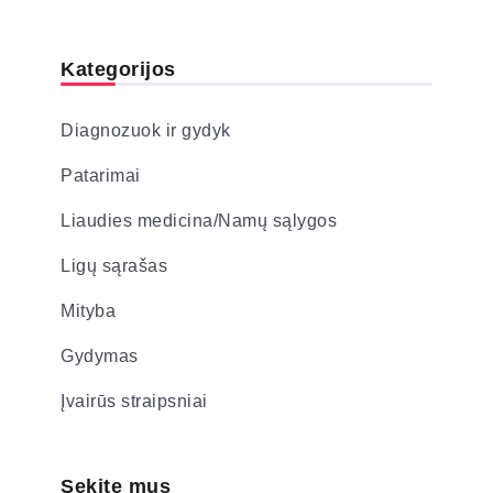
Kategorijos
Diagnozuok ir gydyk
Patarimai
Liaudies medicina/Namų sąlygos
Ligų sąrašas
Mityba
Gydymas
Įvairūs straipsniai
Sekite mus