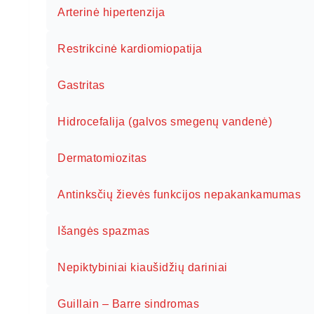
Arterinė hipertenzija
Restrikcinė kardiomiopatija
Gastritas
Hidrocefalija (galvos smegenų vandenė)
Dermatomiozitas
Antinksčių žievės funkcijos nepakankamumas
Išangės spazmas
Nepiktybiniai kiaušidžių dariniai
Guillain – Barre sindromas