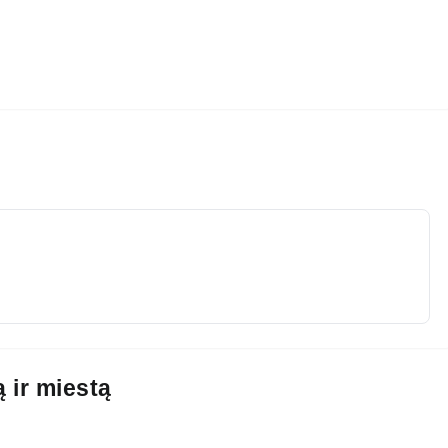
ą ir miestą