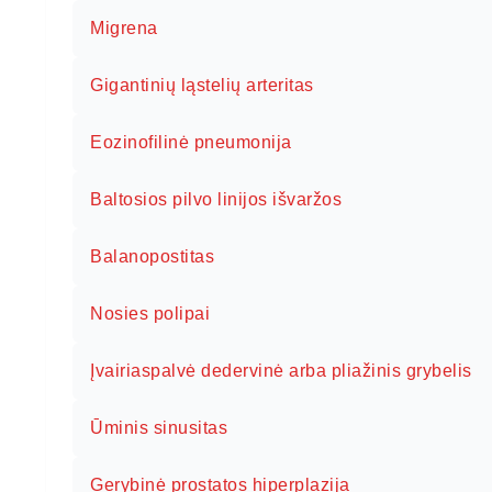
Migrena
Gigantinių ląstelių arteritas
Eozinofilinė pneumonija
Baltosios pilvo linijos išvaržos
Balanopostitas
Nosies polipai
Įvairiaspalvė dedervinė arba pliažinis grybelis
Ūminis sinusitas
Gerybinė prostatos hiperplazija