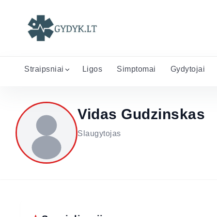
Straipsniai
Ligos
Simptomai
Gydytojai
Vidas Gudzinskas
Slaugytojas