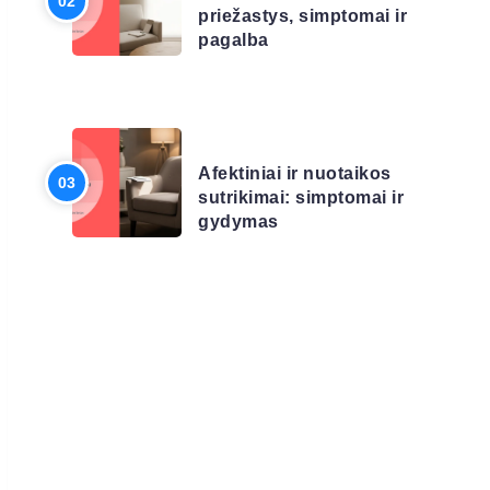
priežastys, simptomai ir
pagalba
LIGŲ SĄRAŠAS
Afektiniai ir nuotaikos
sutrikimai: simptomai ir
gydymas