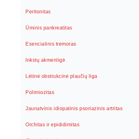
Peritonitas
Ūminis pankreatitas
Esencialinis tremoras
Inkstų akmenligė
Lėtinė obstrukcinė plaučių liga
Polimiozitas
Jaunatvinis idiopatinis psoriazinis artritas
Orchitas ir epididimitas