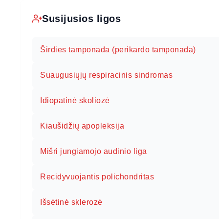
Susijusios ligos
Širdies tamponada (perikardo tamponada)
Suaugusiųjų respiracinis sindromas
Idiopatinė skoliozė
Kiaušidžių apopleksija
Mišri jungiamojo audinio liga
Recidyvuojantis polichondritas
Išsėtinė sklerozė