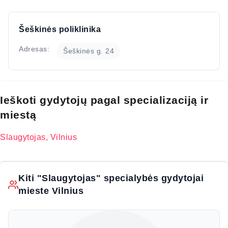
Šeškinės poliklinika
Adresas:
Šeškinės g. 24
Ieškoti gydytojų pagal specializaciją ir
miestą
Slaugytojas, Vilnius
Kiti "Slaugytojas" specialybės gydytojai
mieste Vilnius