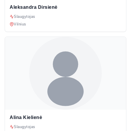
Aleksandra Dirsienė
Slaugytojas
Vilnius
Alina Kielienė
Slaugytojas