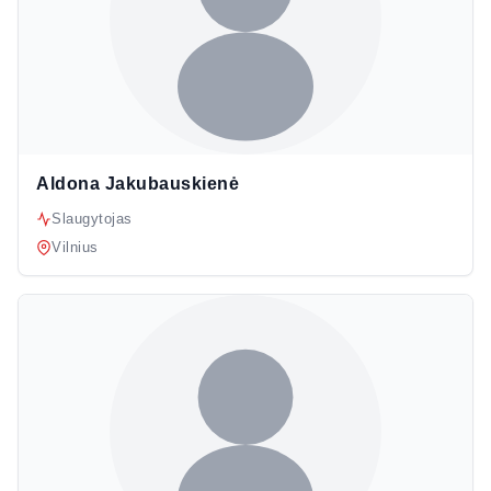
Aldona Jakubauskienė
Slaugytojas
Vilnius