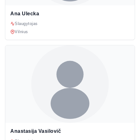
Ana Ulecka
Slaugytojas
Vilnius
Anastasija Vasilovič