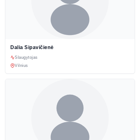
Dalia Sipavičienė
Slaugytojas
Vilnius