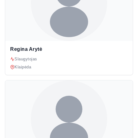
Regina Arytė
Slaugytojas
Klaipėda