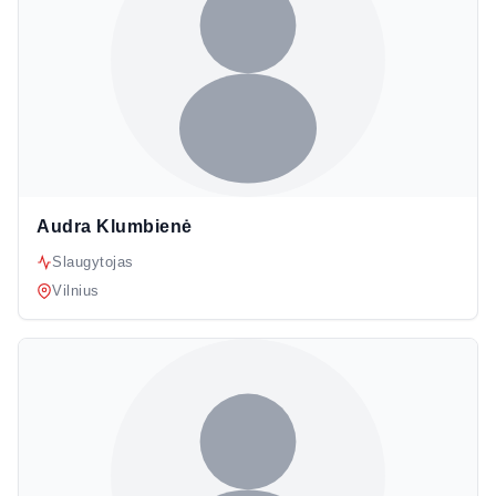
Audra Klumbienė
Slaugytojas
Vilnius