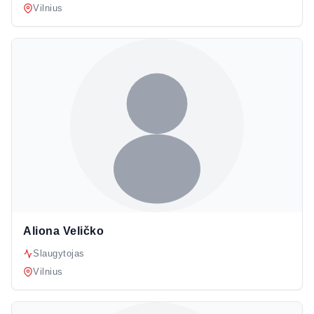
Vilnius
Aliona Veličko
Slaugytojas
Vilnius