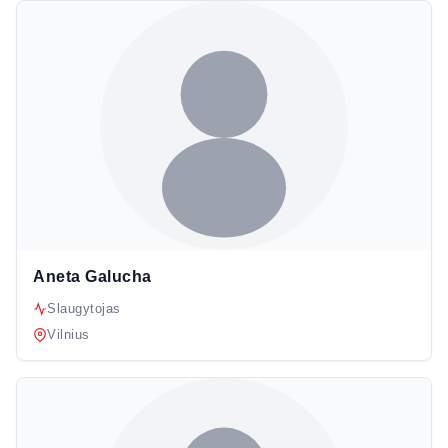
Aneta Galucha
Slaugytojas
Vilnius