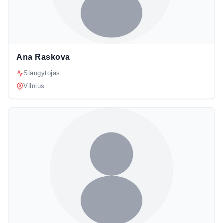
Ana Raskova
Slaugytojas
Vilnius