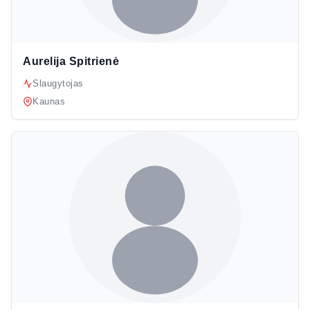
Aurelija Spitrienė
Slaugytojas
Kaunas