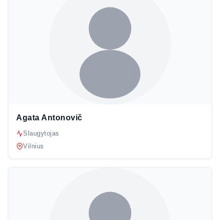
Agata Antonovič
Slaugytojas
Vilnius