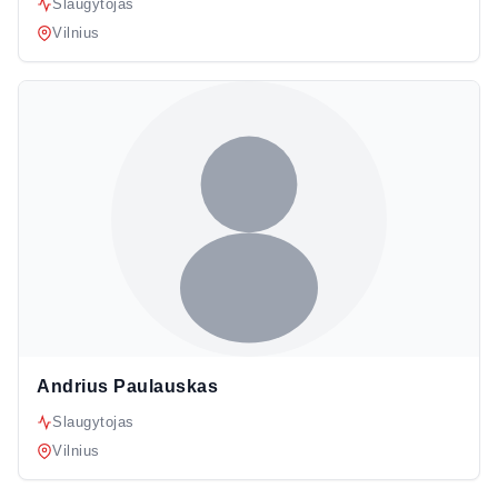
Slaugytojas
Vilnius
Andrius Paulauskas
Slaugytojas
Vilnius