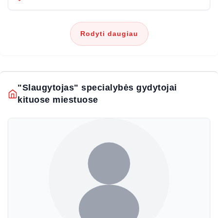
Rodyti daugiau
"Slaugytojas" specialybės gydytojai
kituose miestuose