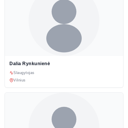
Dalia Rynkunienė
Slaugytojas
Vilnius