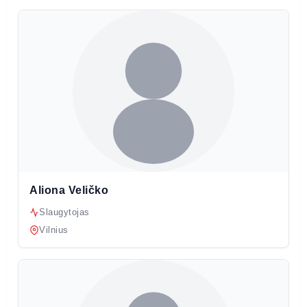
Aliona Veličko
Slaugytojas
Vilnius