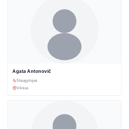
Agata Antonovič
Slaugytojas
Vilnius