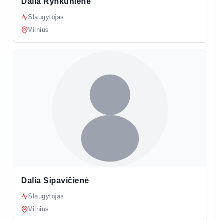
Dalia Rynkunienė
Slaugytojas
Vilnius
Dalia Sipavičienė
Slaugytojas
Vilnius