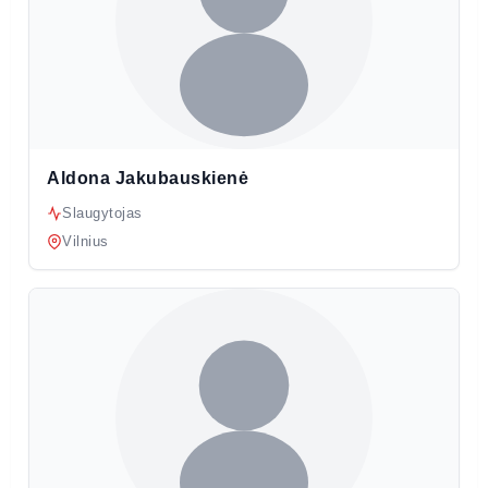
Aldona Jakubauskienė
Slaugytojas
Vilnius