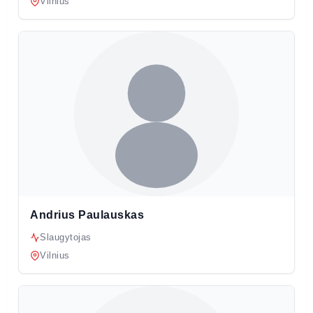
Vilnius
Andrius Paulauskas
Slaugytojas
Vilnius