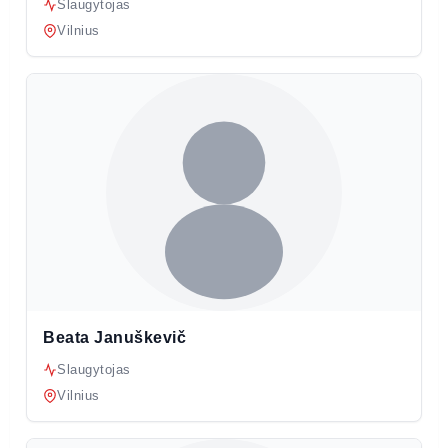
Slaugytojas
Vilnius
Beata Januškevič
Slaugytojas
Vilnius