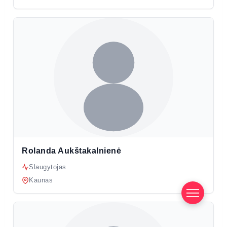
Rolanda Aukštakalnienė
Slaugytojas
Kaunas