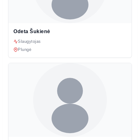
Odeta Šukienė
Slaugytojas
Plungė