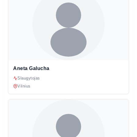
Aneta Galucha
Slaugytojas
Vilnius