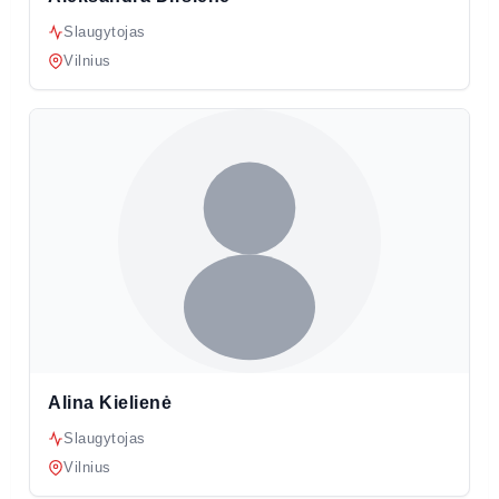
Slaugytojas
Vilnius
Alina Kielienė
Slaugytojas
Vilnius