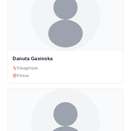
Danuta Gasinska
Slaugytojas
Vilnius