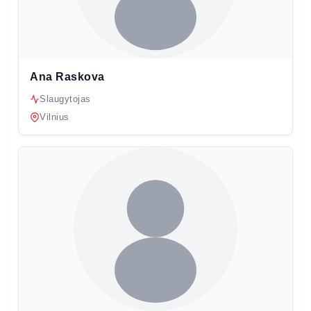
Ana Raskova
Slaugytojas
Vilnius