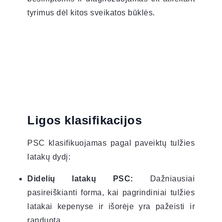
tyrimus dėl kitos sveikatos būklės.
Ligos klasifikacijos
PSC klasifikuojamas pagal paveiktų tulžies
latakų dydį:
Didelių latakų PSC:
Dažniausiai
pasireiškianti forma, kai pagrindiniai tulžies
latakai kepenyse ir išorėje yra pažeisti ir
randuota.