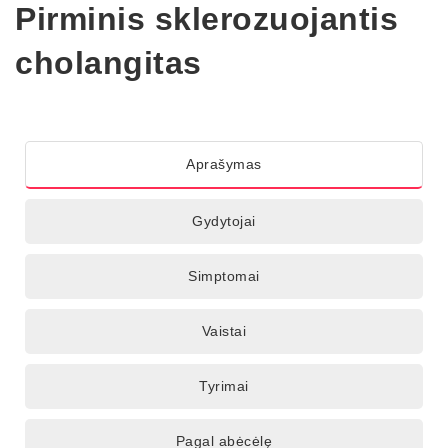
Pirminis sklerozuojantis
cholangitas
Aprašymas
Gydytojai
Simptomai
Vaistai
Tyrimai
Pagal abėcėlę