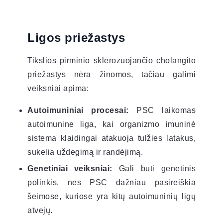
Ligos priežastys
Tikslios pirminio sklerozuojančio cholangito
priežastys nėra žinomos, tačiau galimi
veiksniai apima:
Autoimuniniai procesai:
PSC laikomas
autoimunine liga, kai organizmo imuninė
sistema klaidingai atakuoja tulžies latakus,
sukelia uždegimą ir randėjimą.
Genetiniai veiksniai:
Gali būti genetinis
polinkis, nes PSC dažniau pasireiškia
šeimose, kuriose yra kitų autoimuninių ligų
atvejų.