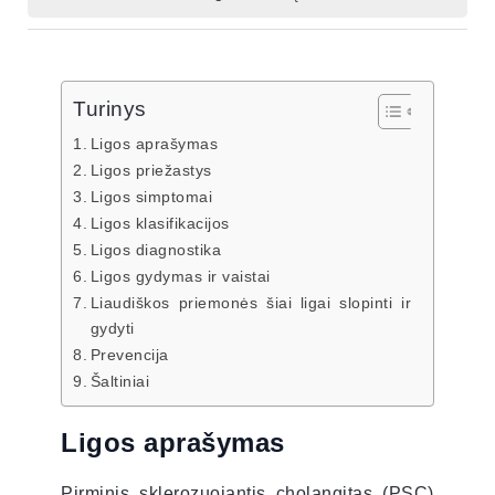
Turinys
Ligos aprašymas
Ligos priežastys
Ligos simptomai
Ligos klasifikacijos
Ligos diagnostika
Ligos gydymas ir vaistai
Liaudiškos priemonės šiai ligai slopinti ir
gydyti
Prevencija
Šaltiniai
Ligos aprašymas
Pirminis sklerozuojantis cholangitas (PSC)