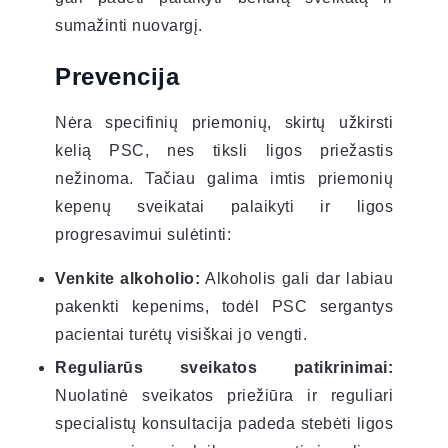
sumažinti nuovargį.
Prevencija
Nėra specifinių priemonių, skirtų užkirsti
kelią PSC, nes tiksli ligos priežastis
nežinoma. Tačiau galima imtis priemonių
kepenų sveikatai palaikyti ir ligos
progresavimui sulėtinti:
Venkite alkoholio:
Alkoholis gali dar labiau
pakenkti kepenims, todėl PSC sergantys
pacientai turėtų visiškai jo vengti.
Reguliarūs sveikatos patikrinimai:
Nuolatinė sveikatos priežiūra ir reguliari
specialistų konsultacija padeda stebėti ligos