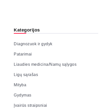
Kategorijos
Diagnozuok ir gydyk
Patarimai
Liaudies medicina/Namų sąlygos
Ligų sąrašas
Mityba
Gydymas
Įvairūs straipsniai