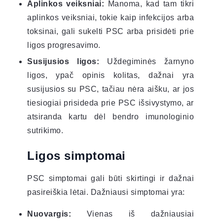
Aplinkos veiksniai:
Manoma, kad tam tikri
aplinkos veiksniai, tokie kaip infekcijos arba
toksinai, gali sukelti PSC arba prisidėti prie
ligos progresavimo.
Susijusios ligos:
Uždegiminės žarnyno
ligos, ypač opinis kolitas, dažnai yra
susijusios su PSC, tačiau nėra aišku, ar jos
tiesiogiai prisideda prie PSC išsivystymo, ar
atsiranda kartu dėl bendro imunologinio
sutrikimo.
Ligos simptomai
PSC simptomai gali būti skirtingi ir dažnai
pasireiškia lėtai. Dažniausi simptomai yra:
Nuovargis:
Vienas iš dažniausiai