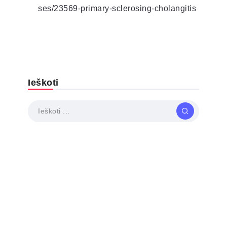
ses/23569-primary-sclerosing-cholangitis
Ieškoti