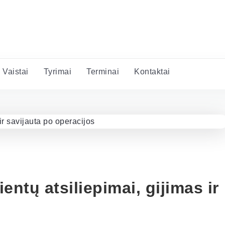
Vaistai
Tyrimai
Terminai
Kontaktai
ntų atsiliepimai, gijimas ir