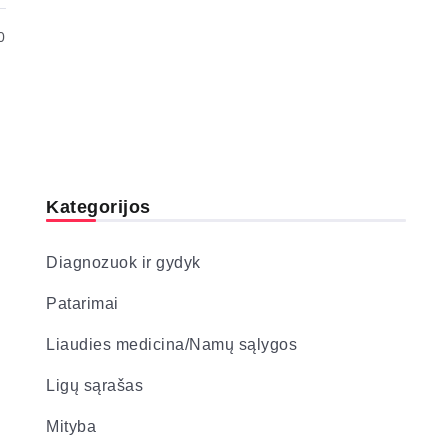
0
Kategorijos
Diagnozuok ir gydyk
Patarimai
Liaudies medicina/Namų sąlygos
Ligų sąrašas
Mityba