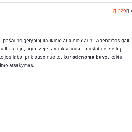
220
 pašalino gerybinį liaukinio audinio darinį. Adenomos gali
kydliaukėje, hipofizėje, antinksčiuose, prostatoje, seilių
cijos labai priklauso nuo to,
kur adenoma buvo
, kokiu
yrimo atsakymas.