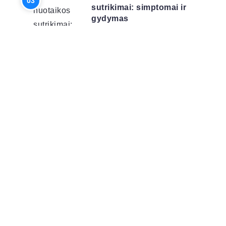
sutrikimai: simptomai ir
gydymas