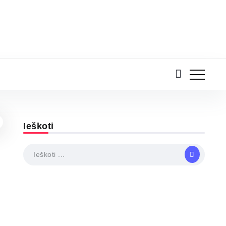
Ieškoti