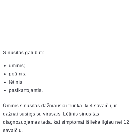
Sinusitas gali būti:
ūminis;
poūmis;
lėtinis;
pasikartojantis.
Ūminis sinusitas dažniausiai trunka iki 4 savaičių ir
dažnai susijęs su virusais. Lėtinis sinusitas
diagnozuojamas tada, kai simptomai išlieka ilgiau nei 12
savaičių.