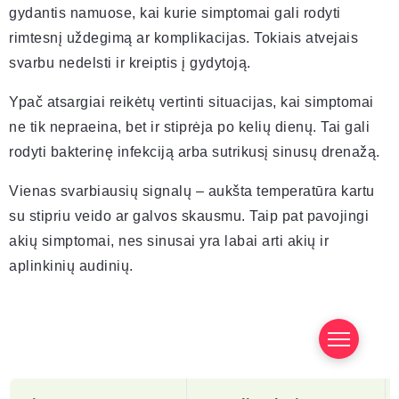
gydantis namuose, kai kurie simptomai gali rodyti
rimtesnį uždegimą ar komplikacijas. Tokiais atvejais
svarbu nedelsti ir kreiptis į gydytoją.
Ypač atsargiai reikėtų vertinti situacijas, kai simptomai
ne tik nepraeina, bet ir stiprėja po kelių dienų. Tai gali
rodyti bakterinę infekciją arba sutrikusį sinusų drenažą.
Vienas svarbiausių signalų – aukšta temperatūra kartu
su stipriu veido ar galvos skausmu. Taip pat pavojingi
akių simptomai, nes sinusai yra labai arti akių ir
aplinkinių audinių.