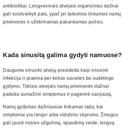
antibiotikai. Lengvesniais atvejais organizmas dažnai
gali susitvarkyti pats, ypač jei taikomos tinkamos namų
priemonės ir užtikrinamas pakankamas poilsis.
Kada sinusitą galima gydyti namuose?
Dauguma sinusito atvejų prasideda kaip virusinė
infekcija ir praeina per kelias savaites be sudėtingo
gydymo. Tokiais atvejais namų priemonės dažnai
padeda sumažinti simptomus ir pagerinti savijautą.
Namų gydymas dažniausiai tinkamas tada, kai
simptomai yra lengvi arba vidutinio stiprumo. Žmogus
gali jausti nosies užgulimą, spaudimą veide, lengvą