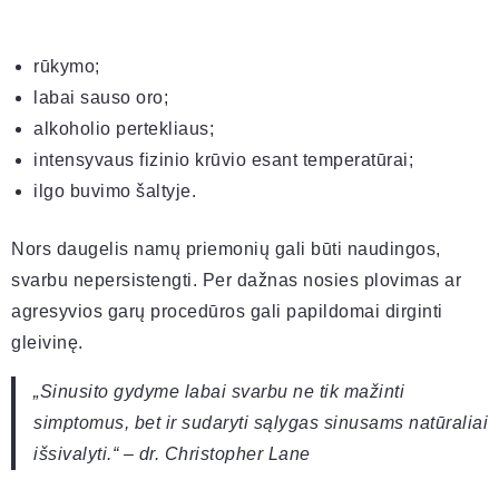
rūkymo;
labai sauso oro;
alkoholio pertekliaus;
intensyvaus fizinio krūvio esant temperatūrai;
ilgo buvimo šaltyje.
Nors daugelis namų priemonių gali būti naudingos,
svarbu nepersistengti. Per dažnas nosies plovimas ar
agresyvios garų procedūros gali papildomai dirginti
gleivinę.
„Sinusito gydyme labai svarbu ne tik mažinti
simptomus, bet ir sudaryti sąlygas sinusams natūraliai
išsivalyti.“ – dr. Christopher Lane