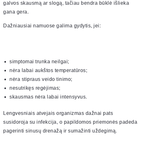
galvos skausmą ar slogą, tačiau bendra būklė išlieka
gana gera.
Dažniausiai namuose galima gydytis, jei:
simptomai trunka neilgai;
nėra labai aukštos temperatūros;
nėra stipraus veido tinimo;
nesutrikęs regėjimas;
skausmas nėra labai intensyvus.
Lengvesniais atvejais organizmas dažnai pats
susidoroja su infekcija, o papildomos priemonės padeda
pagerinti sinusų drenažą ir sumažinti uždegimą.