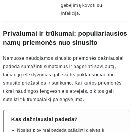
gebėjimą kovoti su
infekcija.
Privalumai ir trūkumai: populiariausios
namų priemonės nuo sinusito
Namuose naudojamos sinusito priemonės dažniausiai
padeda sumažinti simptomus ir pagerinti savijautą,
tačiau jų efektyvumas gali skirtis priklausomai nuo
sinusito priežasties ir sunkumo. Kai kurios priemonės
tikrai naudingos lengvesniais atvejais, o kitos gali
suteikti tik trumpalaikį palengvėjimą.
Kas dažniausiai padeda?
Nosies plovimai padeda pašalinti gleives ir