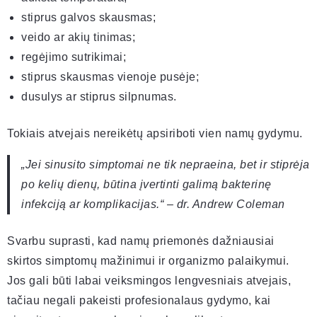
stiprus galvos skausmas;
veido ar akių tinimas;
regėjimo sutrikimai;
stiprus skausmas vienoje pusėje;
dusulys ar stiprus silpnumas.
Tokiais atvejais nereikėtų apsiriboti vien namų gydymu.
„Jei sinusito simptomai ne tik nepraeina, bet ir stiprėja
po kelių dienų, būtina įvertinti galimą bakterinę
infekciją ar komplikacijas.“ – dr. Andrew Coleman
Svarbu suprasti, kad namų priemonės dažniausiai
skirtos simptomų mažinimui ir organizmo palaikymui.
Jos gali būti labai veiksmingos lengvesniais atvejais,
tačiau negali pakeisti profesionalaus gydymo, kai