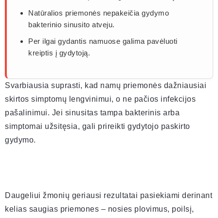
Natūralios priemonės nepakeičia gydymo
bakterinio sinusito atveju.
Per ilgai gydantis namuose galima pavėluoti
kreiptis į gydytoją.
Svarbiausia suprasti, kad namų priemonės dažniausiai
skirtos simptomų lengvinimui, o ne pačios infekcijos
pašalinimui. Jei sinusitas tampa bakterinis arba
simptomai užsitęsia, gali prireikti gydytojo paskirto
gydymo.
Daugeliui žmonių geriausi rezultatai pasiekiami derinant
kelias saugias priemones – nosies plovimus, poilsį,