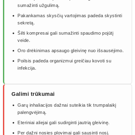
sumažinti užgulimą.
Pakankamas skysčių vartojimas padeda skystinti
sekretą.
Šilti kompresai gali sumažinti spaudimo pojūtį
veide.
Oro drėkinimas apsaugo gleivinę nuo išsausėjimo.
Poilsis padeda organizmui greičiau kovoti su
infekcija.
Galimi trūkumai
Garų inhaliacijos dažnai suteikia tik trumpalaikį
palengvėjimą.
Eteriniai aliejai gali sudirginti jautrią gleivinę.
Per dažni nosies plovimai gali sausinti nosį.